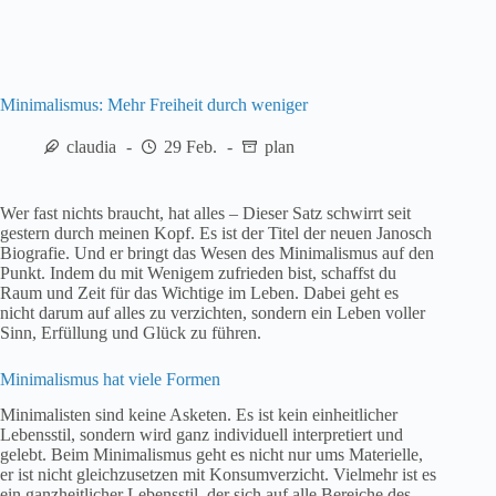
Minimalismus: Mehr Freiheit durch weniger
claudia
29 Feb.
plan
Wer fast nichts braucht, hat alles – Dieser Satz schwirrt seit
gestern durch meinen Kopf. Es ist der Titel der neuen Janosch
Biografie. Und er bringt das Wesen des Minimalismus auf den
Punkt. Indem du mit Wenigem zufrieden bist, schaffst du
Raum und Zeit für das Wichtige im Leben. Dabei geht es
nicht darum auf alles zu verzichten, sondern ein Leben voller
Sinn, Erfüllung und Glück zu führen.
Minimalismus hat viele Formen
Minimalisten sind keine Asketen. Es ist kein einheitlicher
Lebensstil, sondern wird ganz individuell interpretiert und
gelebt. Beim Minimalismus geht es nicht nur ums Materielle,
er ist nicht gleichzusetzen mit Konsumverzicht. Vielmehr ist es
ein ganzheitlicher Lebensstil, der sich auf alle Bereiche des