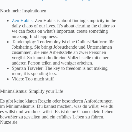
Noch mehr Inspirationen
Zen Habits
: Zen Habits is about finding simplicity in the
daily chaos of our lives. It’s about clearing the clutter so
we can focus on what’s important, create something
amazing, find happiness.
Tandemploy: Tendemploy ist eine Online-Plattform für
Jobsharing. Sie bringt Jobsuchende und Unternehmen
zusammen, die eine Arbeitsstelle an zwei Personen
vergibt. So kannst du dir eine Vollzeitstelle mit einer
anderen Person teilen und weniger arbeiten.
Spartan Traveler: The key to freedom is not making
more, it is spending less.
Video: Too much stuff
Minimalismus: Simplify your Life
Es gibt keine klaren Regeln oder besonderen Anforderungen
im Mininmalismus. Du kannst machen, was du willst, wie du
es willst und wo du es willst. Es ist deine Chance dein Leben
bewußter zu gestalten und ein erfülltes Leben zu führen.
Nutze sie.