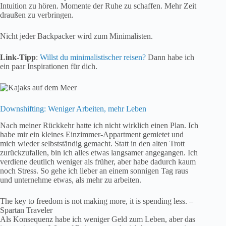
Intuition zu hören. Momente der Ruhe zu schaffen. Mehr Zeit
draußen zu verbringen.
Nicht jeder Backpacker wird zum Minimalisten.
Link-Tipp
:
Willst du minimalistischer reisen?
Dann habe ich
ein paar Inspirationen für dich.
Downshifting: Weniger Arbeiten, mehr Leben
Nach meiner Rückkehr hatte ich nicht wirklich einen Plan. Ich
habe mir ein kleines Einzimmer-Appartment gemietet und
mich wieder selbstständig gemacht. Statt in den alten Trott
zurückzufallen, bin ich alles etwas langsamer angegangen. Ich
verdiene deutlich weniger als früher, aber habe dadurch kaum
noch Stress. So gehe ich lieber an einem sonnigen Tag raus
und unternehme etwas, als mehr zu arbeiten.
The key to freedom is not making more, it is spending less. –
Spartan Traveler
Als Konsequenz habe ich weniger Geld zum Leben, aber das