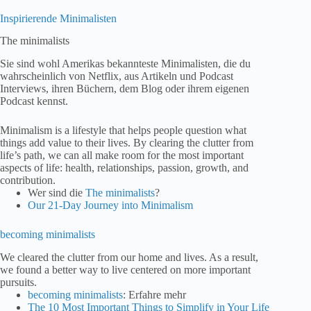
Inspirierende Minimalisten
The minimalists
Sie sind wohl Amerikas bekannteste Minimalisten, die du
wahrscheinlich von Netflix, aus Artikeln und Podcast
Interviews, ihren Büchern, dem Blog oder ihrem eigenen
Podcast kennst.
Minimalism is a lifestyle that helps people question what
things add value to their lives. By clearing the clutter from
life’s path, we can all make room for the most important
aspects of life: health, relationships, passion, growth, and
contribution.
Wer sind die
The minimalists
?
Our 21-Day Journey into Minimalism
becoming minimalists
We cleared the clutter from our home and lives. As a result,
we found a better way to live centered on more important
pursuits.
becoming minimalists
: Erfahre mehr
The 10 Most Important Things to Simplify in Your Life