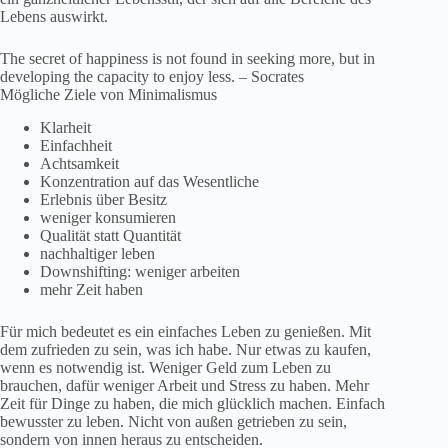
Lebens auswirkt.
The secret of happiness is not found in seeking more, but in
developing the capacity to enjoy less. – Socrates
Mögliche Ziele von Minimalismus
Klarheit
Einfachheit
Achtsamkeit
Konzentration auf das Wesentliche
Erlebnis über Besitz
weniger konsumieren
Qualität statt Quantität
nachhaltiger leben
Downshifting: weniger arbeiten
mehr Zeit haben
Für mich bedeutet es ein einfaches Leben zu genießen. Mit
dem zufrieden zu sein, was ich habe. Nur etwas zu kaufen,
wenn es notwendig ist. Weniger Geld zum Leben zu
brauchen, dafür weniger Arbeit und Stress zu haben. Mehr
Zeit für Dinge zu haben, die mich glücklich machen. Einfach
bewusster zu leben. Nicht von außen getrieben zu sein,
sondern von innen heraus zu entscheiden.