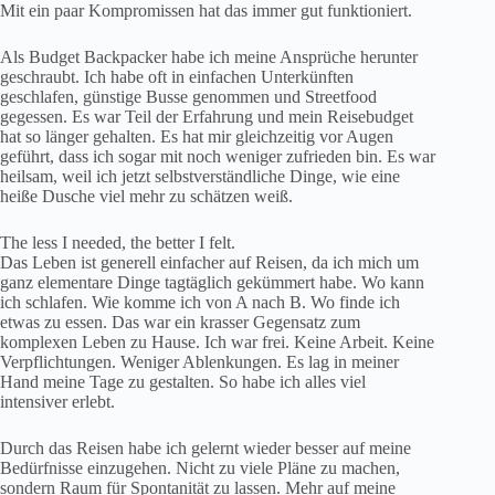
Mit ein paar Kompromissen hat das immer gut funktioniert.
Als Budget Backpacker habe ich meine Ansprüche herunter
geschraubt. Ich habe oft in einfachen Unterkünften
geschlafen, günstige Busse genommen und Streetfood
gegessen. Es war Teil der Erfahrung und mein Reisebudget
hat so länger gehalten. Es hat mir gleichzeitig vor Augen
geführt, dass ich sogar mit noch weniger zufrieden bin. Es war
heilsam, weil ich jetzt selbstverständliche Dinge, wie eine
heiße Dusche viel mehr zu schätzen weiß.
The less I needed, the better I felt.
Das Leben ist generell einfacher auf Reisen, da ich mich um
ganz elementare Dinge tagtäglich gekümmert habe. Wo kann
ich schlafen. Wie komme ich von A nach B. Wo finde ich
etwas zu essen. Das war ein krasser Gegensatz zum
komplexen Leben zu Hause. Ich war frei. Keine Arbeit. Keine
Verpflichtungen. Weniger Ablenkungen. Es lag in meiner
Hand meine Tage zu gestalten. So habe ich alles viel
intensiver erlebt.
Durch das Reisen habe ich gelernt wieder besser auf meine
Bedürfnisse einzugehen. Nicht zu viele Pläne zu machen,
sondern Raum für Spontanität zu lassen. Mehr auf meine