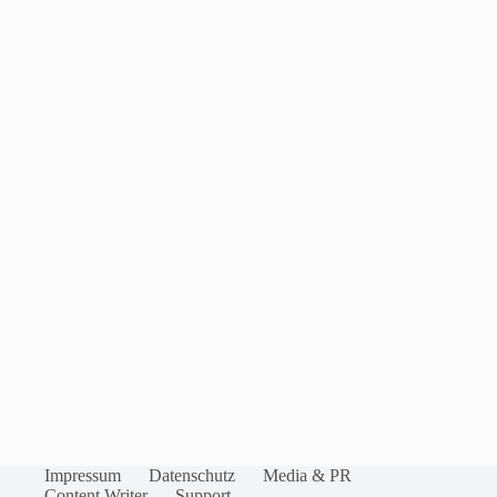
Impressum
Datenschutz
Media & PR
Content Writer
Support