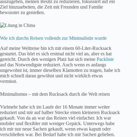
auszugeben, meinen Besitz zu reduzieren, fokussiert auf ein
Ziel hinzuarbeiten, die Zeit mit Freunden und Familie
bewusster zu genießen.
Wie ich durchs Reisen vollends zur Minimalistin wurde
Auf meine Weltreise bin ich mit einem 60-Liter-Rucksack
gestartet. Das hört es sich erstmal nicht viel an, aber es hat
gereicht. Durch den wenigen Platz hat sich meine
Packliste
auf das Notwendigste reduziert. Auch wenn es anfangs
ungewohnt ist, immer dieselben Klamotten zu tragen, habe ich
mich schnell daran gewöhnt und nicht wirklich etwas
vermisst.
Minimalismus – mit dem Rucksack durch die Welt reisen
Vielmehr habe ich im Laufe der 16 Monate immer weiter
reduziert und mir auf halber Strecke einen kleineren Rucksack
gekauft. Von da an war das Reisen viel einfacher. Ich war
mobiler und flexibler mit weniger Gepäck. Unterwegs habe
ich mir nur neue Sachen gekauft, wenn etwas kaputt oder
verschließen war. Bei Bedarf habe ich mir Sachen geliehen.