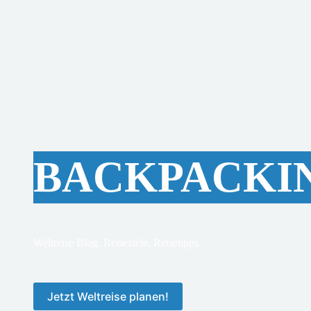
BACKPACKI
Weltreise Blog. Reiseziele. Reisetipps.
Jetzt Weltreise planen!