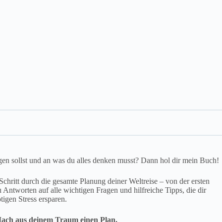
gen sollst und an was du alles denken musst? Dann hol dir mein Buch!
 Schritt durch die gesamte Planung deiner Weltreise – von der ersten
u Antworten auf alle wichtigen Fragen und hilfreiche Tipps, die dir
igen Stress ersparen.
ach aus deinem Traum einen Plan.