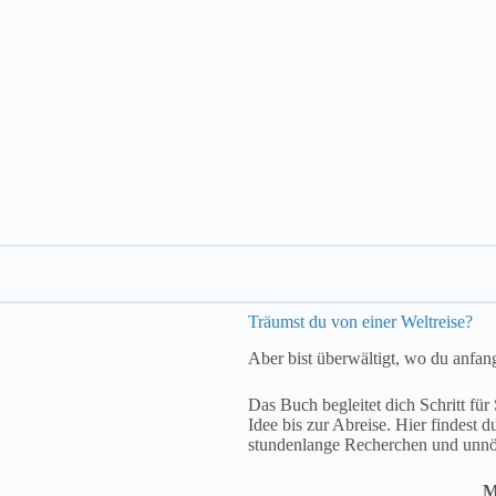
Träumst du von einer Weltreise?
Aber bist überwältigt, wo du anfan
Das Buch begleitet dich Schritt für
Idee bis zur Abreise. Hier findest d
stundenlange Recherchen und unnöt
M