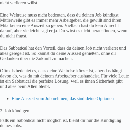
nicht verlieren willst.
Eine Weltreise muss nicht bedeuten, dass du deinen Job kündigst.
Mittlerweile gibt es immer mehr Arbeitgeber, die gewillt sind ihren
Mitarbeiten eine Auszeit zu geben. Vielfach hast du kein Anrecht
darauf, aber vielleicht sagt er ja. Du wirst es nicht herausfinden, wenn
du nicht fragst.
Das Sabbatical hat den Vorteil, dass du deinen Job nicht verlierst und
alles geregelt ist. So kannst du deine Auszeit genießen, ohne dir
Gedanken über die Zukunft zu machen.
Oftmals bedeutet es, dass deine Weltreise kürzer ist, aber das hängt
davon ab, was du mit deinem Arbeitgeber aushandelst. Für viele Leute
ist ein Sabbatical die perfekte Lösung, weil es ihnen Sicherheit gibt
und alles beim Alten bleibt.
Eine Auszeit vom Job nehmen, das sind deine Optionen
2. Job kündigen
Falls ein Sabbatical nicht möglich ist, bleibt dir nur die Kündigung
deines Jobs.