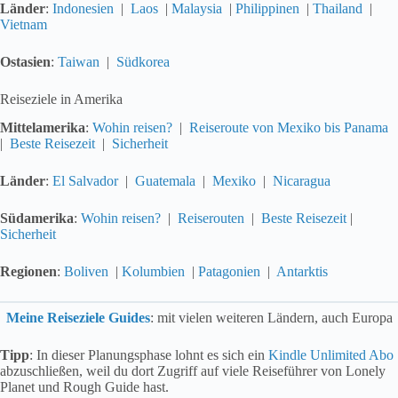
Länder
:
Indonesien
|
Laos
|
Malaysia
|
Philippinen
|
Thailand
|
Vietnam
Ostasien
:
Taiwan
|
Südkorea
Reiseziele in Amerika
Mittelamerika
:
Wohin reisen?
|
Reiseroute von Mexiko bis Panama
|
Beste Reisezeit
|
Sicherheit
Länder
:
El Salvador
|
Guatemala
|
Mexiko
|
Nicaragua
Südamerika
:
Wohin reisen?
|
Reiserouten
|
Beste Reisezeit
|
Sicherheit
Regionen
:
Boliven
|
Kolumbien
|
Patagonien
|
Antarktis
Meine Reiseziele Guides
: mit vielen weiteren Ländern, auch Europa
Tipp
: In dieser Planungsphase lohnt es sich ein
Kindle Unlimited Abo
abzuschließen, weil du dort Zugriff auf viele Reiseführer von Lonely
Planet und Rough Guide hast.