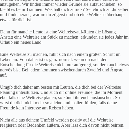
anzugehen. Wir finden immer wieder Gründe sie aufzuschieben, so
bleibt es beim Träumen. Was hält dich zurück? Sei ehrlich zu dir selber
und finde heraus, warum du zögerst und ob eine Weltreise überhaupt
etwas für dich ist.
Denn für manche Leute ist eine Weltreise-auf-Raten die Lösung.
Anstatt eine Weltreise am Stück zu machen, erkunden sie jedes Jahr im
Urlaub ein neues Land.
Eine Weltreise zu machen, fühlt sich nach einem großen Schritt im
Leben an. Von daher ist es ganz normal, wenn du nach der
Entscheidung für die Weltreise nicht nur aufgeregt, sondern auch etwas
nervös bist. Bei jedem kommen zwischendurch Zweifel und Ängste
auf.
Umgib dich daher am besten mit Leuten, die dich bei der Weltreise
Planung unterstützen. Und such dir online Freunde, die im Moment
ebenfalls eine Weltreise planen, so könnt ihr euch austauschen. So
wirst du dich nicht mehr so alleine und isoliert fühlen, falls deine
Freunde kein Interesse am Reisen haben.
Nicht alle aus deinem Umfeld werden positiv auf die Weltreise
reagieren oder Bedenken äußern. Aber lass dich davon nicht beirren,