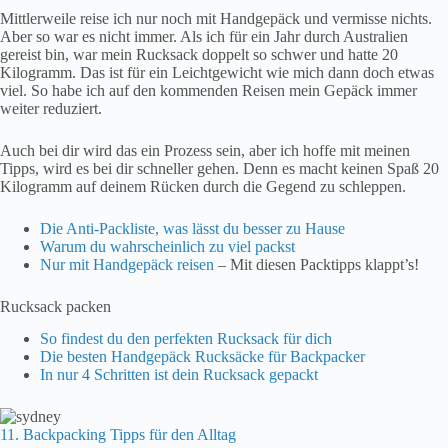
Mittlerweile reise ich nur noch mit Handgepäck und vermisse nichts.
Aber so war es nicht immer. Als ich für ein Jahr durch Australien
gereist bin, war mein Rucksack doppelt so schwer und hatte 20
Kilogramm. Das ist für ein Leichtgewicht wie mich dann doch etwas
viel. So habe ich auf den kommenden Reisen mein Gepäck immer
weiter reduziert.
Auch bei dir wird das ein Prozess sein, aber ich hoffe mit meinen
Tipps, wird es bei dir schneller gehen. Denn es macht keinen Spaß 20
Kilogramm auf deinem Rücken durch die Gegend zu schleppen.
Die Anti-Packliste, was lässt du besser zu Hause
Warum du wahrscheinlich zu viel packst
Nur mit Handgepäck reisen
– Mit diesen Packtipps klappt’s!
Rucksack packen
So findest du den perfekten Rucksack für dich
Die besten Handgepäck Rucksäcke für Backpacker
In nur 4 Schritten ist dein Rucksack gepackt
11. Backpacking Tipps für den Alltag