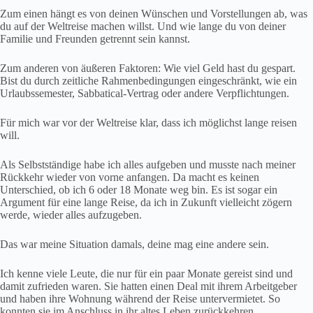
Zum einen hängt es von deinen Wünschen und Vorstellungen ab, was
du auf der Weltreise machen willst. Und wie lange du von deiner
Familie und Freunden getrennt sein kannst.
Zum anderen von äußeren Faktoren: Wie viel Geld hast du gespart.
Bist du durch zeitliche Rahmenbedingungen eingeschränkt, wie ein
Urlaubssemester, Sabbatical-Vertrag oder andere Verpflichtungen.
Für mich war vor der Weltreise klar, dass ich möglichst lange reisen
will.
Als Selbstständige habe ich alles aufgeben und musste nach meiner
Rückkehr wieder von vorne anfangen. Da macht es keinen
Unterschied, ob ich 6 oder 18 Monate weg bin. Es ist sogar ein
Argument für eine lange Reise, da ich in Zukunft vielleicht zögern
werde, wieder alles aufzugeben.
Das war meine Situation damals, deine mag eine andere sein.
Ich kenne viele Leute, die nur für ein paar Monate gereist sind und
damit zufrieden waren. Sie hatten einen Deal mit ihrem Arbeitgeber
und haben ihre Wohnung während der Reise untervermietet. So
konnten sie im Anschluss in ihr altes Leben zurückkehren.