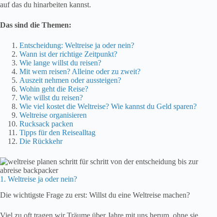
auf das du hinarbeiten kannst.
Das sind die Themen:
Entscheidung: Weltreise ja oder nein?
Wann ist der richtige Zeitpunkt?
Wie lange willst du reisen?
Mit wem reisen? Alleine oder zu zweit?
Auszeit nehmen oder aussteigen?
Wohin geht die Reise?
Wie willst du reisen?
Wie viel kostet die Weltreise? Wie kannst du Geld sparen?
Weltreise organisieren
Rucksack packen
Tipps für den Reisealltag
Die Rückkehr
1. Weltreise ja oder nein?
Die wichtigste Frage zu erst: Willst du eine Weltreise machen?
Viel zu oft tragen wir Träume über Jahre mit uns herum, ohne sie