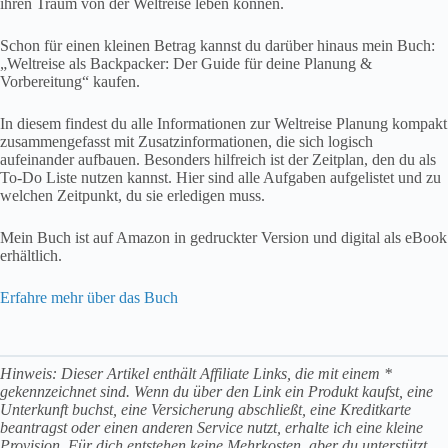
welchen Zeitpunkt, du sie erledigen muss.
Mein Buch ist auf Amazon in gedruckter Version und digital als eBook
erhältlich.
Erfahre mehr über das Buch
Hinweis: Dieser Artikel enthält Affiliate Links, die mit einem *
gekennzeichnet sind. Wenn du über den Link ein Produkt kaufst, eine
Unterkunft buchst, eine Versicherung abschließt, eine Kreditkarte
beantragst oder einen anderen Service nutzt, erhalte ich eine kleine
Provision. Für dich entstehen keine Mehrkosten, aber du unterstützt
dadurch meinen Blog. Ich empfehle nur Produkte, die ich selbst nutze
und gut finde. Als Amazon-Partner verdiene ich an qualifizierten
Käufen. Danke für deine Unterstützung.