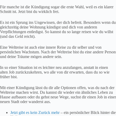
Für manche ist die Kündigung sogar die erste Wahl, weil es ein klarer
Schnitt ist. Jetzt bist du wirklich frei.
Es ist ein Sprung ins Ungewissen, der dich befreit. Besonders wenn du
gleichzeitig deine Wohnung kündigst und dich von anderen
Verpflichtungen entledigst. So kannst du so lange reisen wie du willst
(und das Geld reicht).
Eine Weltreise ist auch eine innere Reise zu dir selber und von
persönlichen Wachstum. Nach der Weltreise bist du eine andere Person
und deine Träume mögen andere sein.
In so einer Situation ist es leichter neu anzufangen, anstatt in einen
alten Job zurückzukehren, wo alle von dir erwarten, dass du so wie
früher bist.
Mit einer Kündigung lässt du dir alle Optionen offen, was du nach der
Weltreise machen wirst. Du kannst dir wieder ein ähnliches Leben zu
Hause aufbauen oder du gehst neue Wege, suchst dir einen Job in einer
neuen Stadt oder wanderst aus.
Jetzt gibt es kein Zurück mehr
– ein persönlicher Blick hinter die