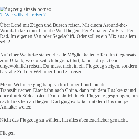
7. Wie willst du reisen?
Über Land mit Zügen und Bussen reisen. Mit einem Around-the-
World-Ticket einmal um die Welt fliegen. Per Anhalter. Zu Fuss. Per
Rad. Im eigenen Van oder Segelschiff. Oder soll es ein Mix aus allem
sein?
Auf einer Weltreise stehen dir alle Möglichkeiten offen. Im Gegensatz
zum Urlaub, wo du zeitlich begrenzt bist, kannst du jetzt eher
ungewöhnlich reisen. Du musst nicht in ein Flugzeug steigen, sondern
hast alle Zeit der Welt über Land zu reisen.
Meine Weltreise ging hauptsächlich über Land: mit der
Transsibirischen Eisenbahn nach China, dann mit dem Bus kreuz und
quer durch Südostasien. Dann bin ich in ein Flugzeug gesprungen, um
nach Brasilien zu fliegen. Dort ging es fortan mit dem Bus und per
Anhalter weiter.
Nicht das Flugzeug zu wählen, hat alles abenteuerlicher gemacht.
Fliegen