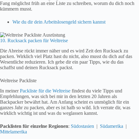
Fang möglichst früh an eine Liste zu schreiben, worum du dich noch
kümmern musst.
Wie du dir dein Arbeitslosengeld sichern kannst
10. Rucksack packen für Weltreise
Die Abreise rückt immer näher und es wird Zeit den Rucksack zu
packen. Wirklich viel Platz hast du nicht, also musst du dich auf das
Wesentliche reduzieren. Ich gebe dir ein paar Tipps, wie du das
schaffst und deinen Rucksack packst.
Weltreise Packliste
In meiner
Packliste für die Weltreise
findest du viele Tipps und
Empfehlungen, was sich bei mir in den letzten 20 Jahren als
Backpacker bewährt hat. Am Anfang scheint es unmöglich für ein
ganzes Jahr zu packen, aber es ist halb so wild. Ich verrate dir, was
wirklich wichtig ist und was du weglassen kannst.
Packlisten für einzelne Regionen
:
Südostasien
|
Südamerika
|
Mittelamerika