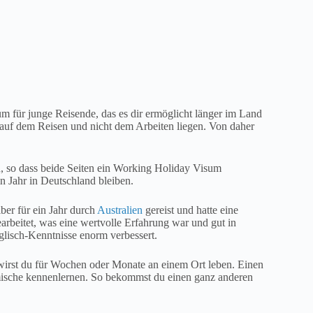
um für junge Reisende, das es dir ermöglicht länger im Land
r auf dem Reisen und nicht dem Arbeiten liegen. Von daher
, so dass beide Seiten ein Working Holiday Visum
n Jahr in Deutschland bleiben.
ber für ein Jahr durch
Australien
gereist und hatte eine
earbeitet, was eine wertvolle Erfahrung war und gut in
lisch-Kenntnisse enorm verbessert.
 wirst du für Wochen oder Monate an einem Ort leben. Einen
imische kennenlernen. So bekommst du einen ganz anderen