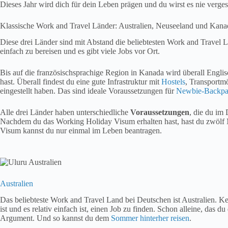
Dieses Jahr wird dich für dein Leben prägen und du wirst es nie verges
Klassische Work and Travel Länder: Australien, Neuseeland und Kana
Diese drei Länder sind mit Abstand die beliebtesten Work and Travel Lä
einfach zu bereisen und es gibt viele Jobs vor Ort.
Bis auf die französischsprachige Region in Kanada wird überall Engli
hast. Überall findest du eine gute Infrastruktur mit
Hostels
, Transportm
eingestellt haben. Das sind ideale Voraussetzungen für
Newbie-Backpa
Alle drei Länder haben unterschiedliche
Voraussetzungen
, die du im
Nachdem du das Working Holiday Visum erhalten hast, hast du zwölf 
Visum kannst du nur einmal im Leben beantragen.
Australien
Das beliebteste Work and Travel Land bei Deutschen ist Australien. 
ist und es relativ einfach ist, einen Job zu finden. Schon alleine, das 
Argument. Und so kannst du dem
Sommer hinterher reisen
.