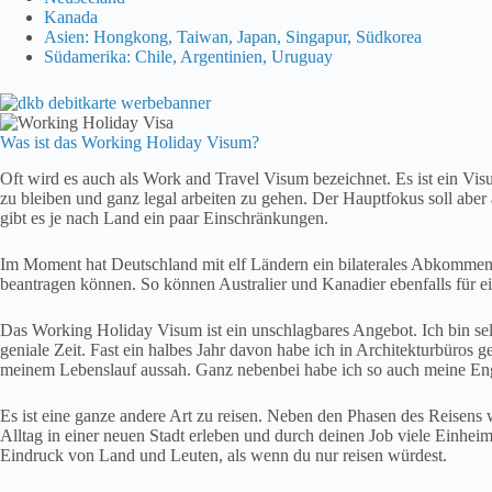
Kanada
Asien: Hongkong, Taiwan, Japan, Singapur, Südkorea
Südamerika: Chile, Argentinien, Uruguay
Was ist das Working Holiday Visum?
Oft wird es auch als Work and Travel Visum bezeichnet. Es ist ein Vis
zu bleiben und ganz legal arbeiten zu gehen. Der Hauptfokus soll abe
gibt es je nach Land ein paar Einschränkungen.
Im Moment hat Deutschland mit elf Ländern ein bilaterales Abkommen
beantragen können. So können Australier und Kanadier ebenfalls für ei
Das Working Holiday Visum ist ein unschlagbares Angebot. Ich bin sel
geniale Zeit. Fast ein halbes Jahr davon habe ich in Architekturbüros g
meinem Lebenslauf aussah. Ganz nebenbei habe ich so auch meine Eng
Es ist eine ganze andere Art zu reisen. Neben den Phasen des Reisens
Alltag in einer neuen Stadt erleben und durch deinen Job viele Einhe
Eindruck von Land und Leuten, als wenn du nur reisen würdest.