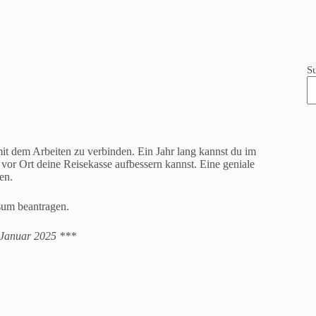
S
it dem Arbeiten zu verbinden. Ein Jahr lang kannst du im
 vor Ort deine Reisekasse aufbessern kannst. Eine geniale
en.
sum beantragen.
m Januar 2025 ***