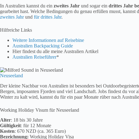
In Australien kannst du ein
zweites Jahr
und sogar ein
drittes Jahr b
gearbeitet hast. Welche Bedingungen du genau erfüllen musst, kannst 
zweites Jahr
und
für drittes Jahr
.
Hilfreiche Links
Weitere Informationen auf Reisebine
Australien Backpacking Guide
Hier findest du alle meine Australien Artikel
Australien Reiseführer
*
Neuseeland
Der kleine Nachbar von Australien ist besonders bei Outdoorbegeistert
Bergen, imposanten Fjorden und viel Landschaft. Jobs findest du vor 
Winter zu kalt wird, kannst du für ein paar Monate rüber nach Australi
Working Holiday Visum für Neuseeland
Alter
: 18 bis 30 Jahre
Gültigkeit
: für 12 Monate
Kosten
: 670 NZD (ca. 365 Euro)
Bezeichnung:
Working Holiday Visa