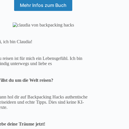
Mehr Infos zum Buch
, ich bin Claudia!
 reisen ist für mich ein Lebensgefühl. Ich bin
ändig unterwegs und liebe es
illst du um die Welt reisen?
ann hol dir auf Backpacking Hacks authentische
iseideen und echte Tipps. Dies sind keine KI-
exte.
ebe deine Träume jetzt!