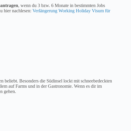
eantragen
, wenn du 3 bzw. 6 Monate in bestimmten Jobs
du hier nachlesen:
Verlängerung Working Holiday Visum für
en beliebt. Besonders die Südinsel lockt mit schneebedeckten
allem auf Farms und in der Gastronomie. Wenn es dir im
en gehen.