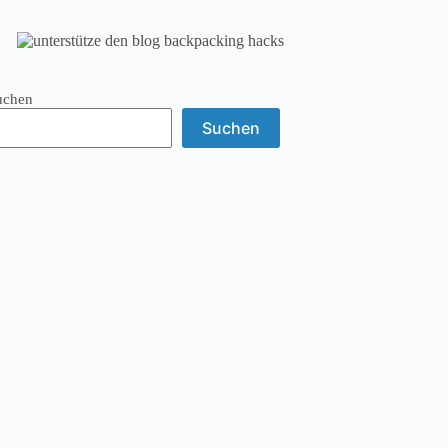
uchen
Suchen