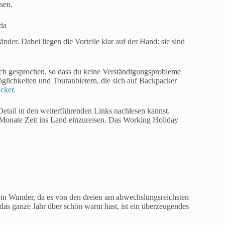
sen.
da
nder. Dabei liegen die Vorteile klar auf der Hand: sie sind
sch gesprochen, so dass du keine Verständigungsprobleme
öglichkeiten und Touranbietern, die sich auf Backpacker
cker
.
 Detail in den weiterführenden Links nachlesen kannst.
Monate Zeit ins Land einzureisen. Das Working Holiday
Kein Wunder, da es von den dreien am abwechslungsreichsten
du das ganze Jahr über schön warm hast, ist ein überzeugendes