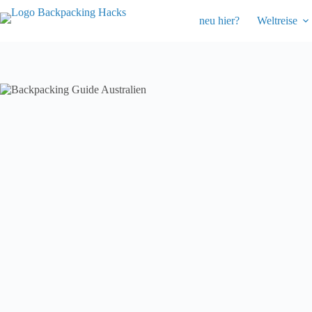
Zum
Inhalt
neu hier?
Weltreise
springen