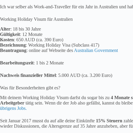
Ich war selber als Work-and-Traveller für ein Jahr in Australien und 
Working Holiday Visum für Australien
Alter
: 18 bis 30 Jahre
Gültigkeit
: 12 Monate
Kosten
: 650 AUD (ca. 390 Euro)
Bezeichnung
: Working Holiday Visa (Subclass 417)
Beantragung
: online auf Webseite des
Australian Government
Bearbeitungszeit
: 1 bis 2 Monate
Nachweis finanzieller Mittel
: 5.000 AUD (ca. 3.200 Euro)
Was für Besonderheiten gibt es?
Mit deinem Working Holiday Visum darfst du sogar bis zu
4 Monate s
Arbeitgeber
tätig sein. Wenn dir der Job also gefällst, kannst du bleib
übrigens Jobs.
Seit Januar 2017 musst du auf alle deine Einkünfte
15% Steuern
zahle
wieder Diskussionen, die Altersgrenze auf 35 Jahre anzuheben, aber für