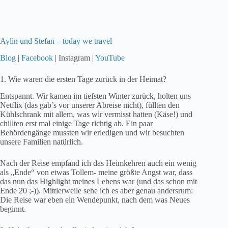
Aylin und Stefan – today we travel
Blog
|
Facebook
| Instagram |
YouTube
1. Wie waren die ersten Tage zurück in der Heimat?
Entspannt. Wir kamen im tiefsten Winter zurück, holten uns
Netflix (das gab’s vor unserer Abreise nicht), füllten den
Kühlschrank mit allem, was wir vermisst hatten (Käse!) und
chillten erst mal einige Tage richtig ab. Ein paar
Behördengänge mussten wir erledigen und wir besuchten
unsere Familien natürlich.
Nach der Reise empfand ich das Heimkehren auch ein wenig
als „Ende“ von etwas Tollem- meine größte Angst war, dass
das nun das Highlight meines Lebens war (und das schon mit
Ende 20 ;-)). Mittlerweile sehe ich es aber genau andersrum:
Die Reise war eben ein Wendepunkt, nach dem was Neues
beginnt.