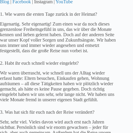
Blog
|
Facebook
| Instagram |
YouTube
1. Wie waren die ersten Tage zurück in der Heimat?
Eigenartig. Sehr eigenartig! Zum einen war da noch dieses
grenzenlose Freiheitsgefühl in uns, das wir über die Monate
kennen und lieben gelernt haben. Doch auf der anderen Seite
war unser Kopf voller Sorgen und Zukunftsängste. Wir haben
uns immer und immer wieder angesehen und entsetzt
festgestellt, dass die große Reise nun vorbei ist.
2. Habt ihr euch schnell wieder eingelebt?
Wir waren überrascht, wie schnell uns der Alltag wieder
erfasst hatte: Eltern besuchen, Einkaufen gehen, Wohnung
aufräumen – all diese Tätigkeiten haben wir plötzlich wieder
gemacht, als hätte es keine Pause gegeben. Doch richtig
eingelebt haben wir uns sehr, sehr lange nicht. Wir haben uns
viele Monate fremd in unserer eigenen Stadt gefühlt.
3. Was hat sich für euch nach der Reise verändert?
Sehr, sehr viel. Vieles davon wird auch erst nach Jahren
sichtbar. Persönlich sind wir enorm gewachsen – jeder für
sich, aber auch gemeinsam. Außerdem hat die Reise unsere