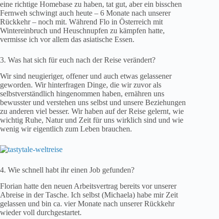
eine richtige Homebase zu haben, tat gut, aber ein bisschen
Fernweh schwingt auch heute – 6 Monate nach unserer
Rückkehr – noch mit. Während Flo in Österreich mit
Wintereinbruch und Heuschnupfen zu kämpfen hatte,
vermisse ich vor allem das asiatische Essen.
3. Was hat sich für euch nach der Reise verändert?
Wir sind neugieriger, offener und auch etwas gelassener
geworden. Wir hinterfragen Dinge, die wir zuvor als
selbstverständlich hingenommen haben, ernähren uns
bewusster und verstehen uns selbst und unsere Beziehungen
zu anderen viel besser. Wir haben auf der Reise gelernt, wie
wichtig Ruhe, Natur und Zeit für uns wirklich sind und wie
wenig wir eigentlich zum Leben brauchen.
4. Wie schnell habt ihr einen Job gefunden?
Florian hatte den neuen Arbeitsvertrag bereits vor unserer
Abreise in der Tasche. Ich selbst (Michaela) habe mir Zeit
gelassen und bin ca. vier Monate nach unserer Rückkehr
wieder voll durchgestartet.