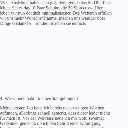
Viele Ansichten haben sich geändert, gerade das im Überfluss
leben. Sei es das 10 Paar Schuhe, die 30 Shirts usw. Hier
leben wir nun deutlich minimalistischer. Des Weiteren erfüllen
wir uns mehr Wünsche/Träume, machen uns weniger über
Dinge Gedanken – sondern machen sie einfach.
4. Wie schnell habt ihr einen Job gefunden?
Meinen ersten Job hatte ich bereits nach wenigen Wochen
gefunden, allerdings schnell gemerkt, dass dieser leider nichts
für mich ist. Vor der Weltreise hätte ich mir wohl zweimal
Gedanken gemacht, ob ich den Schritt einer Kündigung