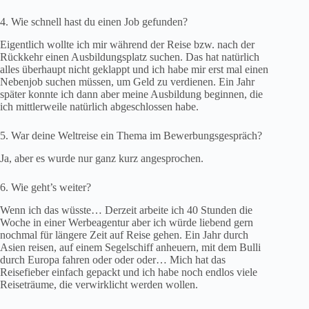
4. Wie schnell hast du einen Job gefunden?
Eigentlich wollte ich mir während der Reise bzw. nach der
Rückkehr einen Ausbildungsplatz suchen. Das hat natürlich
alles überhaupt nicht geklappt und ich habe mir erst mal einen
Nebenjob suchen müssen, um Geld zu verdienen. Ein Jahr
später konnte ich dann aber meine Ausbildung beginnen, die
ich mittlerweile natürlich abgeschlossen habe.
5. War deine Weltreise ein Thema im Bewerbungsgespräch?
Ja, aber es wurde nur ganz kurz angesprochen.
6. Wie geht’s weiter?
Wenn ich das wüsste… Derzeit arbeite ich 40 Stunden die
Woche in einer Werbeagentur aber ich würde liebend gern
nochmal für längere Zeit auf Reise gehen. Ein Jahr durch
Asien reisen, auf einem Segelschiff anheuern, mit dem Bulli
durch Europa fahren oder oder oder… Mich hat das
Reisefieber einfach gepackt und ich habe noch endlos viele
Reiseträume, die verwirklicht werden wollen.