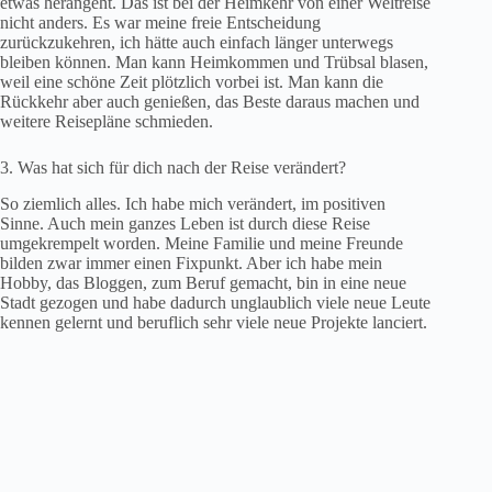
etwas herangeht. Das ist bei der Heimkehr von einer Weltreise
nicht anders. Es war meine freie Entscheidung
zurückzukehren, ich hätte auch einfach länger unterwegs
bleiben können. Man kann Heimkommen und Trübsal blasen,
weil eine schöne Zeit plötzlich vorbei ist. Man kann die
Rückkehr aber auch genießen, das Beste daraus machen und
weitere Reisepläne schmieden.
3. Was hat sich für dich nach der Reise verändert?
So ziemlich alles. Ich habe mich verändert, im positiven
Sinne. Auch mein ganzes Leben ist durch diese Reise
umgekrempelt worden. Meine Familie und meine Freunde
bilden zwar immer einen Fixpunkt. Aber ich habe mein
Hobby, das Bloggen, zum Beruf gemacht, bin in eine neue
Stadt gezogen und habe dadurch unglaublich viele neue Leute
kennen gelernt und beruflich sehr viele neue Projekte lanciert.