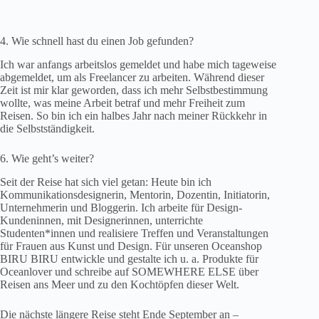
4. Wie schnell hast du einen Job gefunden?
Ich war anfangs arbeitslos gemeldet und habe mich tageweise
abgemeldet, um als Freelancer zu arbeiten. Während dieser
Zeit ist mir klar geworden, dass ich mehr Selbstbestimmung
wollte, was meine Arbeit betraf und mehr Freiheit zum
Reisen. So bin ich ein halbes Jahr nach meiner Rückkehr in
die Selbstständigkeit.
6. Wie geht’s weiter?
Seit der Reise hat sich viel getan: Heute bin ich
Kommunikationsdesignerin, Mentorin, Dozentin, Initiatorin,
Unternehmerin und Bloggerin. Ich arbeite für Design-
Kundeninnen, mit Designerinnen, unterrichte
Studenten*innen und realisiere Treffen und Veranstaltungen
für Frauen aus Kunst und Design. Für unseren Oceanshop
BIRU BIRU entwickle und gestalte ich u. a. Produkte für
Oceanlover und schreibe auf SOMEWHERE ELSE über
Reisen ans Meer und zu den Kochtöpfen dieser Welt.
Die nächste längere Reise steht Ende September an –