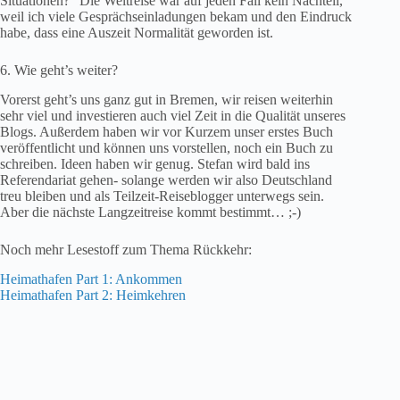
Situationen?“ Die Weltreise war auf jeden Fall kein Nachteil,
weil ich viele Gesprächseinladungen bekam und den Eindruck
habe, dass eine Auszeit Normalität geworden ist.
6. Wie geht’s weiter?
Vorerst geht’s uns ganz gut in Bremen, wir reisen weiterhin
sehr viel und investieren auch viel Zeit in die Qualität unseres
Blogs. Außerdem haben wir vor Kurzem unser erstes Buch
veröffentlicht und können uns vorstellen, noch ein Buch zu
schreiben. Ideen haben wir genug. Stefan wird bald ins
Referendariat gehen- solange werden wir also Deutschland
treu bleiben und als Teilzeit-Reiseblogger unterwegs sein.
Aber die nächste Langzeitreise kommt bestimmt… ;-)
Noch mehr Lesestoff zum Thema Rückkehr:
Heimathafen Part 1: Ankommen
Heimathafen Part 2: Heimkehren