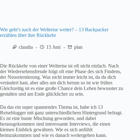
Wie geht’s nach der Weltreise weiter? – 13 Backpacker
erzählen über ihre Rückkehr
claudia
15 Juni
plan
Die Rückkehr von einer Weltreise ist oft nicht einfach. Nach
der Wiedersehensfreude folgt oft eine Phase des sich Findens,
der Neuorientierung. Was nicht immer leicht ist, da du dich
verändert hast, aber alles um dich herum so ist wie früher.
Gleichzeitig ist es eine große Chance dein Leben bewusster zu
gestalten und am Ende glücklicher zu sein.
Da das ein super spannendes Thema ist, habe ich 13
Reiseblogger mit ganz unterschiedlichem Hintergrund befragt.
Es ist eine bunte Mischung geworden, und dabei
herausgekommen sind interessante Interviews, die einen
kleinen Einblick gewähren. Wie es sich anfühlt
heimzukommen und wie es danach weitergehen kann.