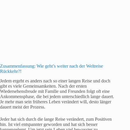
Zusammenfassung: Wie geht’s weiter nach der Weltreise
Rückkehr?!
Jedem ergeht es anders nach so einer langen Reise und doch
gibt es viele Gemeinsamkeiten. Nach der ersten
Wiedersehensfreude mit Familie und Freunden folgt oft eine
Ankommensphase, die bei jedem unterschiedlich lange dauert.
Je mehr man sein früheres Leben verändert will, desto länger
dauert meist der Prozess.
Jeder hat sich durch die lange Reise verändert, zum Positiven
hin. Ist viel entspannter geworden und hat sich besser
kennengelernt. Um jetzt sein Leben viel bewusster zu