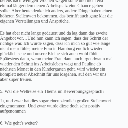
bereits nach wenigen Wochen wagen sollte und nicht erst
einmal länger dem neuen Arbeitsplatz eine Chance geben
sollte. Aber heute denke ich anders, andere Dinge haben einen
höheren Stellenwert bekommen, das betrifft auch ganz klar die
eigenen Vorstellungen und Ansprüche.
Es hat aber nicht lange gedauert und da lag dann das zweite
Angebot vor…Und nun kann ich sagen, dass der Schritt der
richtige war. Ich würde sagen, dass ich mich so gut wie lange
nicht mehr fühle, meine Frau in Hamburg endlich wieder
glücklich sehe und unsere Kleine sich auch wohl fühlt.
Spätestens dann, wenn meine Frau dann auch irgendwann mal
wieder den Schritt ins Arbeitsleben wagt und Pauline ab
nächsten Monat in den Kindergarten geht, wird wieder ein
komplett neuer Abschnitt für uns losgehen, auf den wir uns
aber super freuen.
5. War die Weltreise ein Thema im Bewerbungsgespräch?
Ja, und zwar hat dies sogar einen ziemlich großen Stellenwert
eingenommen. Und zwar wurde diese doch sehr positiv
aufgenommen
6. Wie geht’s weiter?