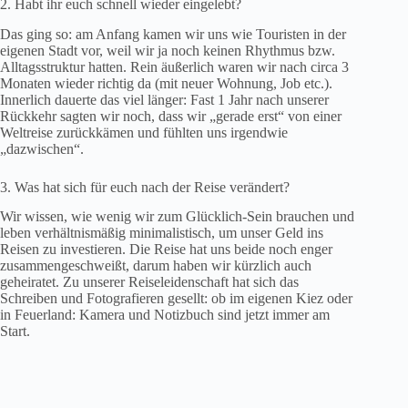
2. Habt ihr euch schnell wieder eingelebt?
Das ging so: am Anfang kamen wir uns wie Touristen in der
eigenen Stadt vor, weil wir ja noch keinen Rhythmus bzw.
Alltagsstruktur hatten. Rein äußerlich waren wir nach circa 3
Monaten wieder richtig da (mit neuer Wohnung, Job etc.).
Innerlich dauerte das viel länger: Fast 1 Jahr nach unserer
Rückkehr sagten wir noch, dass wir „gerade erst“ von einer
Weltreise zurückkämen und fühlten uns irgendwie
„dazwischen“.
3. Was hat sich für euch nach der Reise verändert?
Wir wissen, wie wenig wir zum Glücklich-Sein brauchen und
leben verhältnismäßig minimalistisch, um unser Geld ins
Reisen zu investieren. Die Reise hat uns beide noch enger
zusammengeschweißt, darum haben wir kürzlich auch
geheiratet. Zu unserer Reiseleidenschaft hat sich das
Schreiben und Fotografieren gesellt: ob im eigenen Kiez oder
in Feuerland: Kamera und Notizbuch sind jetzt immer am
Start.