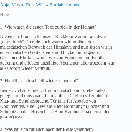
Anja, Mirko, Fine, Willi – Ein Jahr für uns
Blog
1. Wie waren die ersten Tage zurück in der Heimat?
Die ersten Tage nach unserer Rückkehr waren irgendwie
„unwirklich“. Gerade noch waren wir inmitten der
majestätischen Bergwelt des Himalaya und nun sitzen wir in
einer deutschen Gartensparte und blicken in fragende
Gesichter. Ein Jahr waren wir von Freunden und Familie
getrennt und erlebten unzählige Abenteuer, aber trotzdem war
alles sofort wieder vertraut.
2. Habt ihr euch schnell wieder eingelebt?
Leider, viel zu schnell. Hier in Deutschland ist eben alles
geregelt und muss nach Plan laufen. Da gibt es Termine für
Kita- und Schulgespräche, Termine für Abgabe von
Dokumenten, eine „gewisse Kleiderordnung“ (Löcher und
Schmutz an den Hosen hat z.B. in Kambodscha niemanden
gestört) usw.
3. Was hat sich für euch nach der Reise verändert?