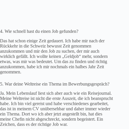
4. Wie schnell hast du einen Job gefunden?
Das hat schon einige Zeit gedauert. Ich habe mir nach der
Rückkehr in die Schweiz bewusst Zeit genommen
anzukommen und mir den Job zu suchen, der mir auch
wirklich gefällt. Ich wollte keinen „Geldjob“ mehr, sondern
etwas, was mir was bedeutet. Um das zu finden und richtig
anzukommen, habe ich mir nochmals ein halbes Jahr Zeit
genommen.
5. War deine Weltreise ein Thema im Bewerbungsgespräch?
Ja. Mein Lebenslauf liest sich aber auch wie ein Reisejournal.
Meine Weltreise ist nicht die erste Auszeit, die ich beansprucht
habe. Ich bin viel gereist und habe verschiedenes gearbeitet,
das ist in meinem CV unübersehbar und daher immer wieder
ein Thema. Dort wo ich aber jetzt angestellt bin, hat dies
meine Chefin nicht abgeschreckt, sondern begeistert. Ein
Zeichen, dass es der richtige Job war.