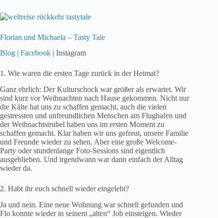
Florian und Michaela – Tasty Tale
Blog
|
Facebook
| Instagram
1. Wie waren die ersten Tage zurück in der Heimat?
Ganz ehrlich: Der Kulturschock war größer als erwartet. Wir
sind kurz vor Weihnachten nach Hause gekommen. Nicht nur
die Kälte hat uns zu schaffen gemacht, auch die vielen
gestressten und unfreundlichen Menschen am Flughafen und
der Weihnachtstrubel haben uns im ersten Moment zu
schaffen gemacht. Klar haben wir uns gefreut, unsere Familie
und Freunde wieder zu sehen. Aber eine große Welcome-
Party oder stundenlange Foto-Sessions sind eigentlich
ausgeblieben. Und irgendwann war dann einfach der Alltag
wieder da.
2. Habt ihr euch schnell wieder eingelebt?
Ja und nein. Eine neue Wohnung war schnell gefunden und
Flo konnte wieder in seinem „alten“ Job einsteigen. Wieder