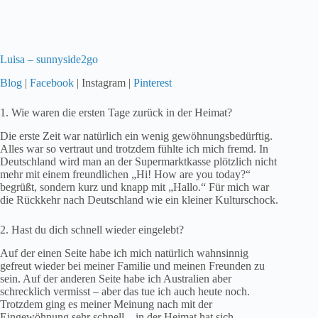
Luisa – sunnyside2go
Blog
|
Facebook
| Instagram |
Pinterest
1. Wie waren die ersten Tage zurück in der Heimat?
Die erste Zeit war natürlich ein wenig gewöhnungsbedürftig.
Alles war so vertraut und trotzdem fühlte ich mich fremd. In
Deutschland wird man an der Supermarktkasse plötzlich nicht
mehr mit einem freundlichen „Hi! How are you today?“
begrüßt, sondern kurz und knapp mit „Hallo.“ Für mich war
die Rückkehr nach Deutschland wie ein kleiner Kulturschock.
2. Hast du dich schnell wieder eingelebt?
Auf der einen Seite habe ich mich natürlich wahnsinnig
gefreut wieder bei meiner Familie und meinen Freunden zu
sein. Auf der anderen Seite habe ich Australien aber
schrecklich vermisst – aber das tue ich auch heute noch.
Trotzdem ging es meiner Meinung nach mit der
Eingewöhnung sehr schnell – in der Heimat hat sich