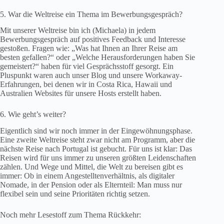
5. War die Weltreise ein Thema im Bewerbungsgespräch?
Mit unserer Weltreise bin ich (Michaela) in jedem
Bewerbungsgespräch auf positives Feedback und Interesse
gestoßen. Fragen wie: „Was hat Ihnen an Ihrer Reise am
besten gefallen?“ oder „Welche Herausforderungen haben Sie
gemeistert?“ haben für viel Gesprächsstoff gesorgt. Ein
Pluspunkt waren auch unser Blog und unsere Workaway-
Erfahrungen, bei denen wir in Costa Rica, Hawaii und
Australien Websites für unsere Hosts erstellt haben.
6. Wie geht’s weiter?
Eigentlich sind wir noch immer in der Eingewöhnungsphase.
Eine zweite Weltreise steht zwar nicht am Programm, aber die
nächste Reise nach Portugal ist gebucht. Für uns ist klar: Das
Reisen wird für uns immer zu unseren größten Leidenschaften
zählen. Und Wege und Mittel, die Welt zu bereisen gibt es
immer: Ob in einem Angestelltenverhältnis, als digitaler
Nomade, in der Pension oder als Elternteil: Man muss nur
flexibel sein und seine Prioritäten richtig setzen.
Noch mehr Lesestoff zum Thema Rückkehr: