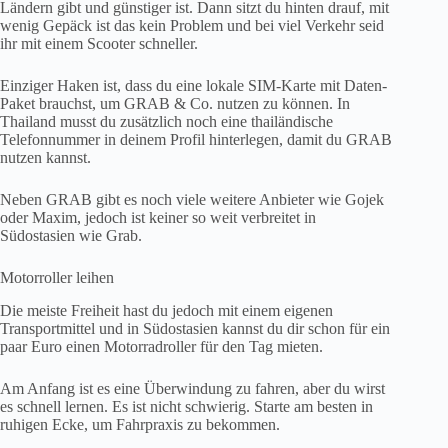
Ländern gibt und günstiger ist. Dann sitzt du hinten drauf, mit
wenig Gepäck ist das kein Problem und bei viel Verkehr seid
ihr mit einem Scooter schneller.
Einziger Haken ist, dass du eine lokale SIM-Karte mit Daten-
Paket brauchst, um GRAB & Co. nutzen zu können. In
Thailand musst du zusätzlich noch eine thailändische
Telefonnummer in deinem Profil hinterlegen, damit du GRAB
nutzen kannst.
Neben GRAB gibt es noch viele weitere Anbieter wie Gojek
oder Maxim, jedoch ist keiner so weit verbreitet in
Südostasien wie Grab.
Motorroller leihen
Die meiste Freiheit hast du jedoch mit einem eigenen
Transportmittel und in Südostasien kannst du dir schon für ein
paar Euro einen Motorradroller für den Tag mieten.
Am Anfang ist es eine Überwindung zu fahren, aber du wirst
es schnell lernen. Es ist nicht schwierig. Starte am besten in
ruhigen Ecke, um Fahrpraxis zu bekommen.