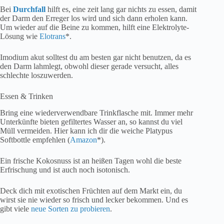
Bei
Durchfall
hilft es, eine zeit lang gar nichts zu essen, damit
der Darm den Erreger los wird und sich dann erholen kann.
Um wieder auf die Beine zu kommen, hilft eine Elektrolyte-
Lösung wie
Elotrans
*.
Imodium akut solltest du am besten gar nicht benutzen, da es
den Darm lahmlegt, obwohl dieser gerade versucht, alles
schlechte loszuwerden.
Essen & Trinken
Bring eine wiederverwendbare Trinkflasche mit. Immer mehr
Unterkünfte bieten gefiltertes Wasser an, so kannst du viel
Müll vermeiden. Hier kann ich dir die weiche Platypus
Softbottle empfehlen (
Amazon
*).
Ein frische Kokosnuss ist an heißen Tagen wohl die beste
Erfrischung und ist auch noch isotonisch.
Deck dich mit exotischen Früchten auf dem Markt ein, du
wirst sie nie wieder so frisch und lecker bekommen. Und es
gibt viele
neue Sorten zu probieren
.