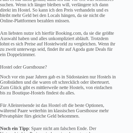
suchen. Wenn ich länger bleiben will, verlängere ich dann
direkt im Hostel. So kann ich den Preis verhandeln und es
bleibt mehr Geld bei den Locals hängen, da sie nicht die
Online-Plattformen bezahlen müssen.
Am liebsten nutze ich hierfür Booking.com, da sie die größte
Auswahl haben und alles unkompliziert abläuft. Trotzdem
lohnt es sich Preise auf Hostelworld zu vergleichen. Wenn ihr
zu zweit unterwegs seid, findet ihr auf Agoda gute Deals für
ein Doppelzimmer.
Hostel oder Guesthouse?
Noch vor ein paar Jahren gab es in Südostasien nur Hostels in
Großstädten und die waren oft schrecklich oder überteuert.
Zum Glück gibt es mittlerweile nette Hostels, von einfachen
bis zu Boutique-Hostels findest du alles.
Für Alleinreisende ist das Hostel oft die beste Optionen,
während Paare weiterhin im klassischen Guesthouse mehr
Privatsphäre fürs gleiche Geld bekommen.
Noch ein Tipp
: Spare nicht am falschen Ende. Der