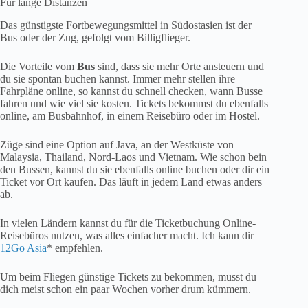
Für lange Distanzen
Das günstigste Fortbewegungsmittel in Südostasien ist der
Bus oder der Zug, gefolgt vom Billigflieger.
Die Vorteile vom
Bus
sind, dass sie mehr Orte ansteuern und
du sie spontan buchen kannst. Immer mehr stellen ihre
Fahrpläne online, so kannst du schnell checken, wann Busse
fahren und wie viel sie kosten. Tickets bekommst du ebenfalls
online, am Busbahnhof, in einem Reisebüro oder im Hostel.
Züge sind eine Option auf Java, an der Westküste von
Malaysia, Thailand, Nord-Laos und Vietnam. Wie schon bein
den Bussen, kannst du sie ebenfalls online buchen oder dir ein
Ticket vor Ort kaufen. Das läuft in jedem Land etwas anders
ab.
In vielen Ländern kannst du für die Ticketbuchung Online-
Reisebüros nutzen, was alles einfacher macht. Ich kann dir
12Go Asia
* empfehlen.
Um beim Fliegen günstige Tickets zu bekommen, musst du
dich meist schon ein paar Wochen vorher drum kümmern.