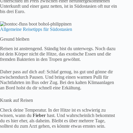
Unterschied im Preis zwischen einer heruntergekommenen
Unterkunft und einer ganz netten, ist in Südostasien oft nur ein
bis drei Euro.
Allgemeine Reisetipps für Südostasien
Gesund bleiben
Reisen ist anstrengend. Ständig bist du unterwegs. Noch dazu
ist dein Körper nicht die Hitze, das exotische Essen und die
fremden Bakterien in den Tropen gewöhnt.
Daher pass auf dich auf: Schlaf genug, iss gut und gönne dir
zwischendurch Pausen. Und bring einen warmen Pulli für
Nachtfahrten im Bus oder Zug. Bei den kalten Klimaanlagen
an Bord holst du dir schnell eine Erkältung.
Krank auf Reisen
Check deine Temperatur. In der Hitze ist es schwierig zu
wissen, wann du
Fieber
hast. Und wahrscheinlich bekommst
du es hier eher, als daheim. Bleibt es über mehrere Tage,
solltest du zum Arzt gehen, es könnte etwas ernstes sein.