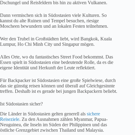
Dschungel und Reisfeldern bis hin zu aktiven Vulkanen.
Dann vermischen sich in Südostasien viele Kulturen. So
kannst du alte Ruinen und Tempel besuchen, riesige
Moscheen bewundern und an lokalen Festen teilnehmen.
Wer den Trubel in Großstädten liebt, wird Bangkok, Kuala
Lumpur, Ho Chi Minh City und Singapur mögen.
Alles Orte, wo du fantastisches Street Food bekommst. Das
Essen spielt in Südostasien eine bedeutende Rolle, da es die
eigene Identität und Herkunft der Leute reflektiert.
Für Backpacker ist Südostasien eine große Spielwiese, durch
das sie günstig reisen können und überall auf Gleichgesinnte
treffen. Deshalb ist es gerade bei jungen Backpackern beliebt.
Ist Südostasien sicher?
Die Länder in Südostasien gelten generell als
sichere
Reiseziele
. Zu den Ausnahmen zählen Myanmar, Papua-
Neuguinea, die Inseln im Süden der Philippinen und das
östliche Grenzgebiet zwischen Thailand und Malaysia.