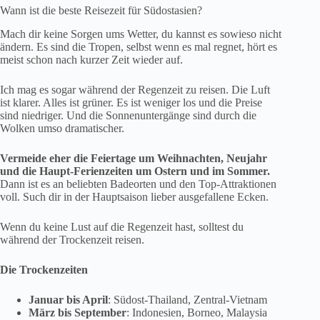
Wann ist die beste Reisezeit für Südostasien?
Mach dir keine Sorgen ums Wetter, du kannst es sowieso nicht
ändern. Es sind die Tropen, selbst wenn es mal regnet, hört es
meist schon nach kurzer Zeit wieder auf.
Ich mag es sogar während der Regenzeit zu reisen. Die Luft
ist klarer. Alles ist grüner. Es ist weniger los und die Preise
sind niedriger. Und die Sonnenuntergänge sind durch die
Wolken umso dramatischer.
Vermeide eher die Feiertage um Weihnachten, Neujahr
und die Haupt-Ferienzeiten um Ostern und im Sommer.
Dann ist es an beliebten Badeorten und den Top-Attraktionen
voll. Such dir in der Hauptsaison lieber ausgefallene Ecken.
Wenn du keine Lust auf die Regenzeit hast, solltest du
während der Trockenzeit reisen.
Die Trockenzeiten
Januar bis April
: Südost-Thailand, Zentral-Vietnam
März bis September
: Indonesien, Borneo, Malaysia