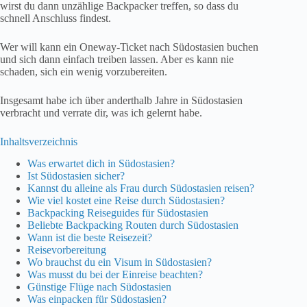
wirst du dann unzählige Backpacker treffen, so dass du
schnell Anschluss findest.
Wer will kann ein Oneway-Ticket nach Südostasien buchen
und sich dann einfach treiben lassen. Aber es kann nie
schaden, sich ein wenig vorzubereiten.
Insgesamt habe ich über anderthalb Jahre in Südostasien
verbracht und verrate dir, was ich gelernt habe.
Inhaltsverzeichnis
Was erwartet dich in Südostasien?
Ist Südostasien sicher?
Kannst du alleine als Frau durch Südostasien reisen?
Wie viel kostet eine Reise durch Südostasien?
Backpacking Reiseguides für Südostasien
Beliebte Backpacking Routen durch Südostasien
Wann ist die beste Reisezeit?
Reisevorbereitung
Wo brauchst du ein Visum in Südostasien?
Was musst du bei der Einreise beachten?
Günstige Flüge nach Südostasien
Was einpacken für Südostasien?