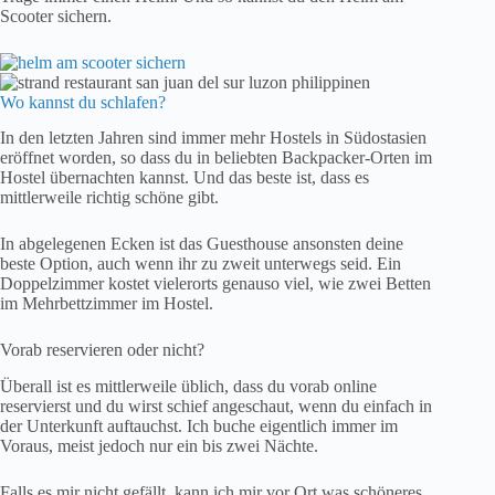
Scooter sichern.
Wo kannst du schlafen?
In den letzten Jahren sind immer mehr Hostels in Südostasien
eröffnet worden, so dass du in beliebten Backpacker-Orten im
Hostel übernachten kannst. Und das beste ist, dass es
mittlerweile richtig schöne gibt.
In abgelegenen Ecken ist das Guesthouse ansonsten deine
beste Option, auch wenn ihr zu zweit unterwegs seid. Ein
Doppelzimmer kostet vielerorts genauso viel, wie zwei Betten
im Mehrbettzimmer im Hostel.
Vorab reservieren oder nicht?
Überall ist es mittlerweile üblich, dass du vorab online
reservierst und du wirst schief angeschaut, wenn du einfach in
der Unterkunft auftauchst. Ich buche eigentlich immer im
Voraus, meist jedoch nur ein bis zwei Nächte.
Falls es mir nicht gefällt, kann ich mir vor Ort was schöneres