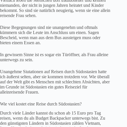
Vielfach leben die Menschen dort traditioneller und kennen
niemanden, der nicht in jungen Jahren heiratet und Kinder
bekommt. So sind sie natürlich neugierig, wenn sie eine allein
reisende Frau sehen.
Diese Begegnungen sind nie unangenehm und oftmals
kümmern sich die Leute im Anschluss um einen. Sagen
Bescheid, wenn man aus dem Bus aussteigen muss oder
bieten einem Essen an.
In gewissem Sinne ist es sogar ein Türöffner, als Frau alleine
unterwegs zu sein.
Unangehme Siutationen auf Reisen durch Südostasien hatte
ich äußerst selten, aber sie kommen trotzdem vor. Wie überall
auf der Welt gibt es Menschen mit schlechten Absichten, aber
im Grunde ist Südostasien ein gutes Reiseziel für
alleinreisende Frauen.
Wie viel kostet eine Reise durch Südostasien?
Durch viele Länder kannst du schon ab 15 Euro pro Tag
reisen, wenn du als Budget Backpacker unterwegs bist. Zu
den günstigsten Ländern in Südostasien zählen Vietnam,