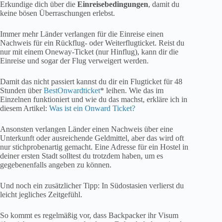
Erkundige dich über die
Einreisebedingungen
, damit du
keine bösen Überraschungen erlebst.
Immer mehr Länder verlangen für die Einreise einen
Nachweis für ein Rückflug- oder Weiterflugticket. Reist du
nur mit einem Oneway-Ticket (nur Hinflug), kann dir die
Einreise und sogar der Flug verweigert werden.
Damit das nicht passiert kannst du dir ein Flugticket für 48
Stunden über
BestOnwardticket
* leihen. Wie das im
Einzelnen funktioniert und wie du das machst, erkläre ich in
diesem Artikel:
Was ist ein Onward Ticket?
Ansonsten verlangen Länder einen Nachweis über eine
Unterkunft oder ausreichende Geldmittel, aber das wird oft
nur stichprobenartig gemacht. Eine Adresse für ein Hostel in
deiner ersten Stadt solltest du trotzdem haben, um es
gegebenenfalls angeben zu können.
Und noch ein zusätzlicher Tipp: In Südostasien verlierst du
leicht jegliches Zeitgefühl.
So kommt es regelmäßig vor, dass Backpacker ihr Visum