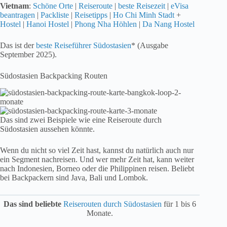
Vietnam
:
Schöne Orte
|
Reiseroute
|
beste Reisezeit
|
eVisa
beantragen
|
Packliste
|
Reisetipps
|
Ho Chi Minh Stadt
+
Hostel
|
Hanoi Hostel
|
Phong Nha Höhlen
|
Da Nang Hostel
Das ist der
beste Reiseführer Südostasien
* (Ausgabe
September 2025).
Südostasien Backpacking Routen
Das sind zwei Beispiele wie eine Reiseroute durch
Südostasien aussehen könnte.
Wenn du nicht so viel Zeit hast, kannst du natürlich auch nur
ein Segment nachreisen. Und wer mehr Zeit hat, kann weiter
nach Indonesien, Borneo oder die Philippinen reisen. Beliebt
bei Backpackern sind Java, Bali und Lombok.
Das sind beliebte
Reiserouten durch Südostasien
für 1 bis 6
Monate.