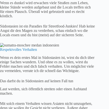
Wenn es dunkel wird erwachen viele Straßen zum Leben,
kleine Stände werden aufgebaut und die Locals treffen sich
für einen Plausch. Überall wird gebrutzelt und es riecht
köstlich.
Südostasien ist ein Paradies für Streetfood-Junkies! Hab keine
Angst dir den Magen zu verderben, schau einfach wo die
Locals essen und du bist (meist) auf der sicheren Seite.
Respektvolles Verhalten
Wenn es dein erstes Mal in Südostasien ist, wirst du dich über
einige Sachen wundern. Und ohne es zu wollen, wirst du
Fehler machen und dich falsch verhalten. Um möglichst viele
zu vermeiden, verrate ich dir schnell das Wichtigste.
Das darfst du in Südostasien auf keinen Fall tun
Laut werden, sich öffentlich streiten oder einen Aufstand
machen.
Mit solch einem Verhalten wissen Asiaten nicht umzugehen,
denn sie wollen ihr Gesicht nicht verlieren. Äußere daher