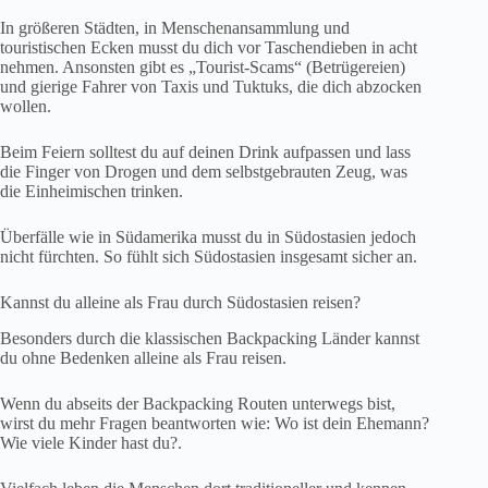
In größeren Städten, in Menschenansammlung und
touristischen Ecken musst du dich vor Taschendieben in acht
nehmen. Ansonsten gibt es „Tourist-Scams“ (Betrügereien)
und gierige Fahrer von Taxis und Tuktuks, die dich abzocken
wollen.
Beim Feiern solltest du auf deinen Drink aufpassen und lass
die Finger von Drogen und dem selbstgebrauten Zeug, was
die Einheimischen trinken.
Überfälle wie in Südamerika musst du in Südostasien jedoch
nicht fürchten. So fühlt sich Südostasien insgesamt sicher an.
Kannst du alleine als Frau durch Südostasien reisen?
Besonders durch die klassischen Backpacking Länder kannst
du ohne Bedenken alleine als Frau reisen.
Wenn du abseits der Backpacking Routen unterwegs bist,
wirst du mehr Fragen beantworten wie: Wo ist dein Ehemann?
Wie viele Kinder hast du?.