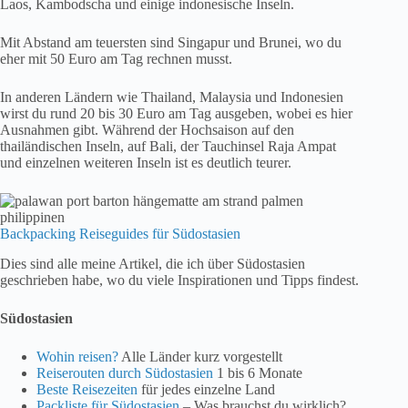
Laos, Kambodscha und einige indonesische Inseln.
Mit Abstand am teuersten sind Singapur und Brunei, wo du
eher mit 50 Euro am Tag rechnen musst.
In anderen Ländern wie Thailand, Malaysia und Indonesien
wirst du rund 20 bis 30 Euro am Tag ausgeben, wobei es hier
Ausnahmen gibt. Während der Hochsaison auf den
thailändischen Inseln, auf Bali, der Tauchinsel Raja Ampat
und einzelnen weiteren Inseln ist es deutlich teurer.
Backpacking Reiseguides für Südostasien
Dies sind alle meine Artikel, die ich über Südostasien
geschrieben habe, wo du viele Inspirationen und Tipps findest.
Südostasien
Wohin reisen?
Alle Länder kurz vorgestellt
Reiserouten durch Südostasien
1 bis 6 Monate
Beste Reisezeiten
für jedes einzelne Land
Packliste für Südostasien
– Was brauchst du wirklich?