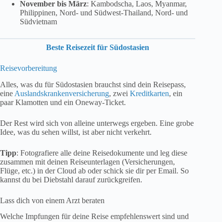
November bis März
: Kambodscha, Laos, Myanmar,
Philippinen, Nord- und Südwest-Thailand, Nord- und
Südvietnam
Beste Reisezeit für Südostasien
Reisevorbereitung
Alles, was du für Südostasien brauchst sind dein Reisepass,
eine
Auslandskrankenversicherung
, zwei
Kreditkarten
, ein
paar Klamotten und ein Oneway-Ticket.
Der Rest wird sich von alleine unterwegs ergeben. Eine grobe
Idee, was du sehen willst, ist aber nicht verkehrt.
Tipp
: Fotografiere alle deine Reisedokumente und leg diese
zusammen mit deinen Reiseunterlagen (Versicherungen,
Flüge, etc.) in der Cloud ab oder schick sie dir per Email. So
kannst du bei Diebstahl darauf zurückgreifen.
Lass dich von einem Arzt beraten
Welche Impfungen für deine Reise empfehlenswert sind und