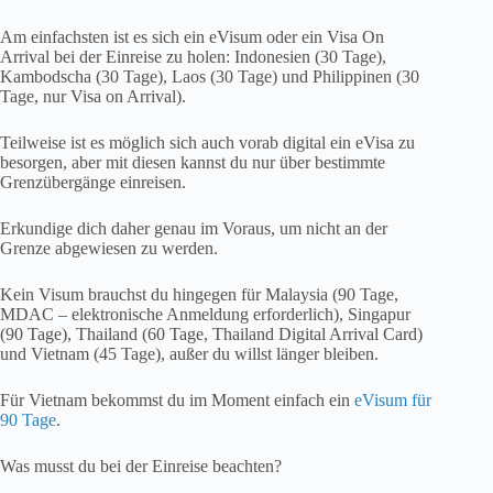
Am einfachsten ist es sich ein eVisum oder ein Visa On
Arrival bei der Einreise zu holen: Indonesien (30 Tage),
Kambodscha (30 Tage), Laos (30 Tage) und Philippinen (30
Tage, nur Visa on Arrival).
Teilweise ist es möglich sich auch vorab digital ein eVisa zu
besorgen, aber mit diesen kannst du nur über bestimmte
Grenzübergänge einreisen.
Erkundige dich daher genau im Voraus, um nicht an der
Grenze abgewiesen zu werden.
Kein Visum brauchst du hingegen für Malaysia (90 Tage,
MDAC – elektronische Anmeldung erforderlich), Singapur
(90 Tage), Thailand (60 Tage, Thailand Digital Arrival Card)
und Vietnam (45 Tage), außer du willst länger bleiben.
Für Vietnam bekommst du im Moment einfach ein
eVisum für
90 Tage
.
Was musst du bei der Einreise beachten?