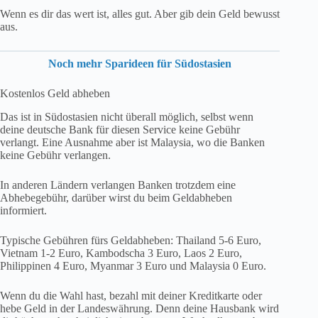
deine deutsche Bank für diesen Service keine Gebühr
verlangt. Eine Ausnahme aber ist Malaysia, wo die Banken
keine Gebühr verlangen.
In anderen Ländern verlangen Banken trotzdem eine
Abhebegebühr, darüber wirst du beim Geldabheben
informiert.
Typische Gebühren fürs Geldabheben: Thailand 5-6 Euro,
Vietnam 1-2 Euro, Kambodscha 3 Euro, Laos 2 Euro,
Philippinen 4 Euro, Myanmar 3 Euro und Malaysia 0 Euro.
Wenn du die Wahl hast, bezahl mit deiner Kreditkarte oder
hebe Geld in der Landeswährung. Denn deine Hausbank wird
dir höchstwahrscheinlich einen besseren Wechselkurs geben.
Lass dich nicht abzocken