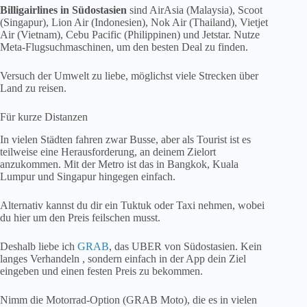
Billigairlines in Südostasien
sind AirAsia (Malaysia), Scoot
(Singapur), Lion Air (Indonesien), Nok Air (Thailand), Vietjet
Air (Vietnam), Cebu Pacific (Philippinen) und Jetstar. Nutze
Meta-Flugsuchmaschinen, um den besten Deal zu finden.
Versuch der Umwelt zu liebe, möglichst viele Strecken über
Land zu reisen.
Für kurze Distanzen
In vielen Städten fahren zwar Busse, aber als Tourist ist es
teilweise eine Herausforderung, an deinem Zielort
anzukommen. Mit der Metro ist das in Bangkok, Kuala
Lumpur und Singapur hingegen einfach.
Alternativ kannst du dir ein Tuktuk oder Taxi nehmen, wobei
du hier um den Preis feilschen musst.
Deshalb liebe ich
GRAB
, das UBER von Südostasien. Kein
langes Verhandeln , sondern einfach in der App dein Ziel
eingeben und einen festen Preis zu bekommen.
Nimm die Motorrad-Option (GRAB Moto), die es in vielen