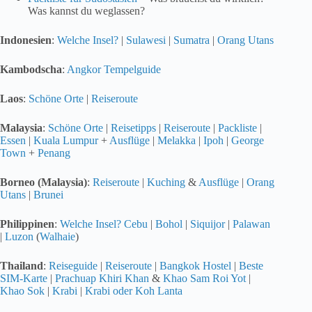
Was kannst du weglassen?
Indonesien
:
Welche Insel?
|
Sulawesi
|
Sumatra
|
Orang Utans
Kambodscha
:
Angkor Tempelguide
Laos
:
Schöne Orte
|
Reiseroute
Malaysia
:
Schöne Orte
|
Reisetipps
|
Reiseroute
|
Packliste
|
Essen
|
Kuala Lumpur
+
Ausflüge
|
Melakka
|
Ipoh
|
George
Town
+
Penang
Borneo (Malaysia)
:
Reiseroute
|
Kuching
&
Ausflüge
|
Orang
Utans
|
Brunei
Philippinen
:
Welche Insel?
Cebu
|
Bohol
|
Siquijor
|
Palawan
|
Luzon
(
Walhaie
)
Thailand
:
Reiseguide
|
Reiseroute
|
Bangkok Hostel
|
Beste
SIM-Karte
|
Prachuap Khiri Khan
&
Khao Sam Roi Yot
|
Khao Sok
|
Krabi
|
Krabi oder Koh Lanta