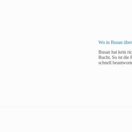
Wo in Busan über
Busan hat kein ric
Bucht. So ist die
schnell beantwor