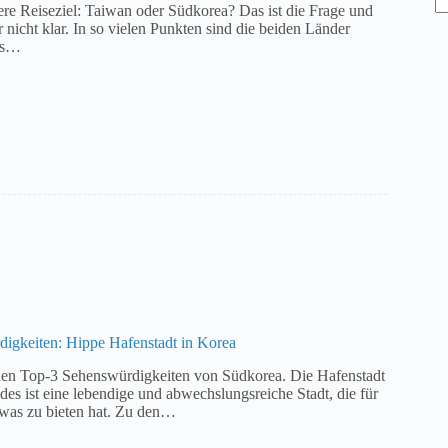
ere Reiseziel: Taiwan oder Südkorea? Das ist die Frage und
r nicht klar. In so vielen Punkten sind die beiden Länder
 es…
igkeiten: Hippe Hafenstadt in Korea
den Top-3 Sehenswürdigkeiten von Südkorea. Die Hafenstadt
es ist eine lebendige und abwechslungsreiche Stadt, die für
twas zu bieten hat. Zu den…