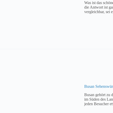
Was ist das schön
die Antwort ist ga
vergleichbar, sei
Busan Sehenswürd
Busan gehört zu 
im Süden des Land
jeden Besucher e