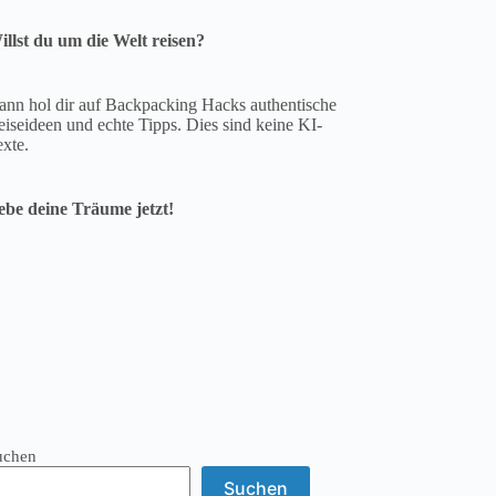
illst du um die Welt reisen?
ann hol dir auf Backpacking Hacks authentische
iseideen und echte Tipps. Dies sind keine KI-
exte.
ebe deine Träume jetzt!
uchen
Suchen