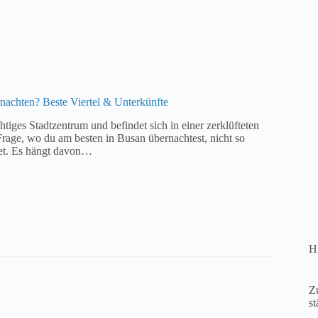
nachten? Beste Viertel & Unterkünfte
htiges Stadtzentrum und befindet sich in einer zerklüfteten
 Frage, wo du am besten in Busan übernachtest, nicht so
tet. Es hängt davon…
Hi
Zu
st