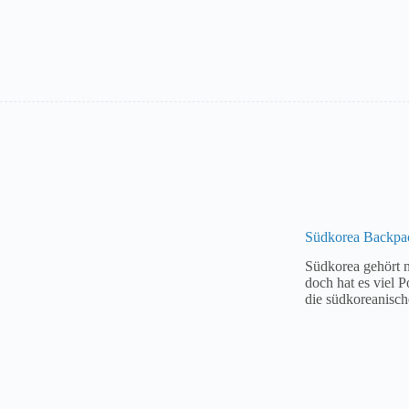
Südkorea Backpac
Südkorea gehört n
doch hat es viel P
die südkoreanisch