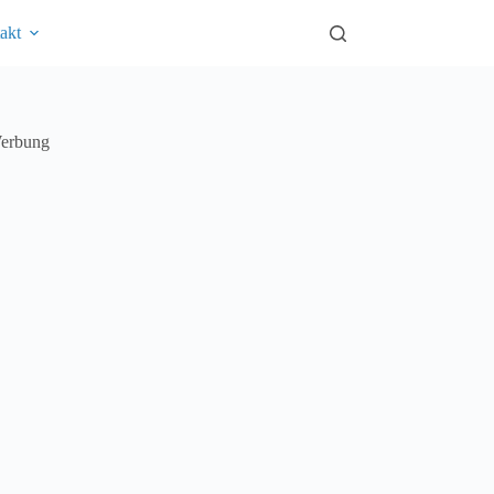
akt
erbung