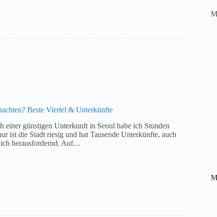
M
achten? Beste Viertel & Unterkünfte
h einer günstigen Unterkunft in Seoul habe ich Stunden
ur ist die Stadt riesig und hat Tausende Unterkünfte, auch
 ich herausfordernd. Auf…
M