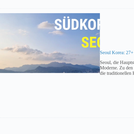
Seoul Korea: 27+
Seoul, die Hauptst
Moderne. Zu den 
die traditionelle