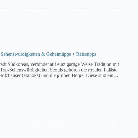
 Sehenswürdigkeiten & Geheimtipps + Reisetipps
adt Südkoreas, verbindet auf einzigartige Weise Tradition mit
Top-Sehenswürdigkeiten Seouls gehören die royalen Paläste,
n Holzhäuser (Hanoks) und die grünen Berge. Diese sind ein…