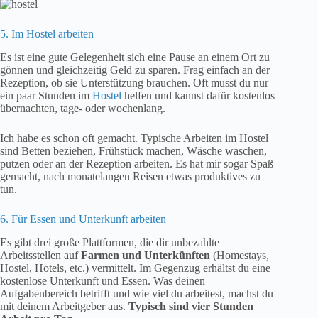
5. Im Hostel arbeiten
Es ist eine gute Gelegenheit sich eine Pause an einem Ort zu
gönnen und gleichzeitig Geld zu sparen. Frag einfach an der
Rezeption, ob sie Unterstützung brauchen. Oft musst du nur
ein paar Stunden im
Hostel
helfen und kannst dafür kostenlos
übernachten, tage- oder wochenlang.
Ich habe es schon oft gemacht. Typische Arbeiten im Hostel
sind Betten beziehen, Frühstück machen, Wäsche waschen,
putzen oder an der Rezeption arbeiten. Es hat mir sogar Spaß
gemacht, nach monatelangen Reisen etwas produktives zu
tun.
6. Für Essen und Unterkunft arbeiten
Es gibt drei große Plattformen, die dir unbezahlte
Arbeitsstellen auf
Farmen und Unterkünften
(Homestays,
Hostel, Hotels, etc.) vermittelt. Im Gegenzug erhältst du eine
kostenlose Unterkunft und Essen. Was deinen
Aufgabenbereich betrifft und wie viel du arbeitest, machst du
mit deinem Arbeitgeber aus.
Typisch sind vier Stunden