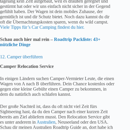
tagelang kein Zelt aufgebaut, weil es draußen geregnet und
gestürmt hat oder wir uns einfach nicht sicher in der Gegend
gefühlt haben. Der Wagen ist dein mobiles Zuhause, der
gemütlich ist und dir Schutz bietet. Noch dazu kannst du dir
oft die Übernachtungskosten sparen, wenn du wild campst.
Viele Tipps für’s Car Camping findest du hier.
Schau auch hier mal rein –
Roadtrip Packliste: 43+
nützliche Dinge
12. Camper überführen
Camper Relocation Service
In einigen Ländern suchen Camper-Vermieter Leute, die einen
Wagen von A nach B überführen. Dein Chance kostenlos oder
gegen eine kleine Gebühr einen Camper zu bekommen, in
dem du natürlich auch schlafen kannst.
Der große Nachteil ist, dass du oft nicht viel Zeit fürs
Sightseeing hast, da du den Camper nach einer kurzen Zeit
bereits am Ziel abliefern musst. Den Relocation Service gibt
es unter anderem in
Australien
, Neuseeland oder den USA.
Schau dir meinen Australien Roadtrip Guide an, dort habe ich