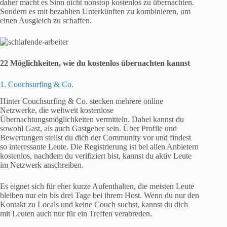
daher macht es Sinn nicht nonstop kostenlos zu übernachten.
Sondern es mit bezahlten Unterkünften zu kombinieren, um
einen Ausgleich zu schaffen.
22 Möglichkeiten, wie du kostenlos übernachten kannst
1. Couchsurfing & Co.
Hinter Couchsurfing & Co. stecken mehrere online
Netzwerke, die weltweit kostenlose
Übernachtungsmöglichkeiten vermitteln. Dabei kannst du
sowohl Gast, als auch Gastgeber sein. Über Profile und
Bewertungen stellst du dich der Community vor und findest
so interessante Leute. Die Registrierung ist bei allen Anbietern
kostenlos, nachdem du verifiziert bist, kannst du aktiv Leute
im Netzwerk anschreiben.
Es eignet sich für eher kurze Aufenthalten, die meisten Leute
bleiben nur ein bis drei Tage bei ihrem Host. Wenn du nur den
Kontakt zu Locals und keine Couch suchst, kannst du dich
mit Leuten auch nur für ein Treffen verabreden.