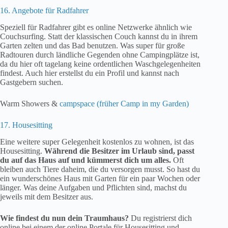
16. Angebote für Radfahrer
Speziell für Radfahrer gibt es online Netzwerke ähnlich wie
Couchsurfing. Statt der klassischen Couch kannst du in ihrem
Garten zelten und das Bad benutzen. Was super für große
Radtouren durch ländliche Gegenden ohne Campingplätze ist,
da du hier oft tagelang keine ordentlichen Waschgelegenheiten
findest. Auch hier erstellst du ein Profil und kannst nach
Gastgebern suchen.
Warm Showers &
campspace (früher Camp in my Garden)
17. Housesitting
Eine weitere super Gelegenheit kostenlos zu wohnen, ist das
Housesitting.
Während die Besitzer im Urlaub sind, passt
du auf das Haus auf und kümmerst dich um alles.
Oft
bleiben auch Tiere daheim, die du versorgen musst. So hast du
ein wunderschönes Haus mit Garten für ein paar Wochen oder
länger. Was deine Aufgaben und Pflichten sind, machst du
jeweils mit dem Besitzer aus.
Wie findest du nun dein Traumhaus?
Du registrierst dich
online bei einem der online Portale für Housesitting und