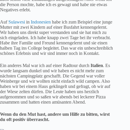
die Person mochte, habe ich es gewagt und habe nie etwas
Negatives erlebt.
Auf
Sulawesi
in
Indonesien
habe ich zum Beispiel eine junge
Mutter mit zwei Kindern auf einer Busfahrt kennengelernt.
Wir haben uns direkt super verstanden und sie hat mich zu
sich eingeladen. Ich habe knapp zwei Tage bei ihr verbracht.
Habe ihre Familie und Freund kennengelernt und sie einen
halben Tag ins College begleitet. Das war ein unbeschreiblich
schönes Erlebnis und wir sind immer noch in Kontakt.
Ein anderes Mal war ich auf einer Radtour durch
Italien
. Es
wurde langsam dunkel und wir haben es nicht mehr zum
nächsten Campingplatz geschafft. Die Gegend war voller
Weinberge und wir wollten nicht einfach wild campen. Also
haben wir bei einem Haus geklingelt und gefragt, ob wir auf
der Wiese zelten dürfen. Die Leute haben uns herzlich
aufgenommen und so saßen wir abends bei leckerer Pizza
zusammen und hatten einen amüsanten Abend.
Wenn du den Mut hast, andere um Hilfe zu bitten, wirst
du oft positiv überrascht.