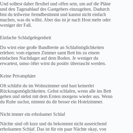
Und solltest daher flexibel und offen sein, um auf die Pläne
und den Tagesablauf des Gastgebers einzugehen. Dadurch
bist du teilweise fremdbestimmt und kannst nicht einfach
machen, was du willst. Aber das ist je nach Host mehr oder
weniger der Fall.
Einfache Schlafgelegenheit
Du wirst eine große Bandbreite an Schlafmöglichkeiten
erleben: vom eigenen Zimmer samt Bett bis zu einem
einfachen Nachtlager auf dem Boden. Je weniger du
erwartest, umso öfter wirst du positiv überrascht werden.
Keine Privatsphäre
Oft schläfst du im Wohnzimmer und hast keinerlei
Rückzugsmöglichkeiten. Gehst schlafen, wenn alle ins Bett
gehen und stehst mit dem Ersten morgens wieder aus. Wenn
du Ruhe suchst, nimmst du dir besser ein Hotelzimmer.
Nicht immer ein erholsamer Schlaf
Nächte sind oft kurz und du bekommst nicht ausreichend
erholsamen Schlaf. Das ist für ein paar Nächte okay, von