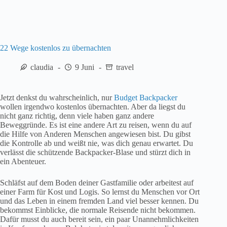
22 Wege kostenlos zu übernachten
claudia
9 Juni
travel
Jetzt denkst du wahrscheinlich, nur
Budget Backpacker
wollen irgendwo kostenlos übernachten. Aber da liegst du
nicht ganz richtig, denn viele haben ganz andere
Beweggründe. Es ist eine andere Art zu reisen, wenn du auf
die Hilfe von Anderen Menschen angewiesen bist. Du gibst
die Kontrolle ab und weißt nie, was dich genau erwartet. Du
verlässt die schützende Backpacker-Blase und stürzt dich in
ein Abenteuer.
Schläfst auf dem Boden deiner Gastfamilie oder arbeitest auf
einer Farm für Kost und Logis. So lernst du Menschen vor Ort
und das Leben in einem fremden Land viel besser kennen. Du
bekommst Einblicke, die normale Reisende nicht bekommen.
Dafür musst du auch bereit sein, ein paar Unannehmlichkeiten