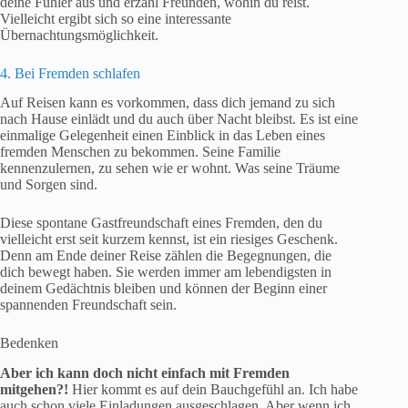
deine Fühler aus und erzähl Freunden, wohin du reist.
Vielleicht ergibt sich so eine interessante
Übernachtungsmöglichkeit.
4. Bei Fremden schlafen
Auf Reisen kann es vorkommen, dass dich jemand zu sich
nach Hause einlädt und du auch über Nacht bleibst. Es ist eine
einmalige Gelegenheit einen Einblick in das Leben eines
fremden Menschen zu bekommen. Seine Familie
kennenzulernen, zu sehen wie er wohnt. Was seine Träume
und Sorgen sind.
Diese spontane Gastfreundschaft eines Fremden, den du
vielleicht erst seit kurzem kennst, ist ein riesiges Geschenk.
Denn am Ende deiner Reise zählen die Begegnungen, die
dich bewegt haben. Sie werden immer am lebendigsten in
deinem Gedächtnis bleiben und können der Beginn einer
spannenden Freundschaft sein.
Bedenken
Aber ich kann doch nicht einfach mit Fremden
mitgehen?!
Hier kommt es auf dein Bauchgefühl an. Ich habe
auch schon viele Einladungen ausgeschlagen. Aber wenn ich