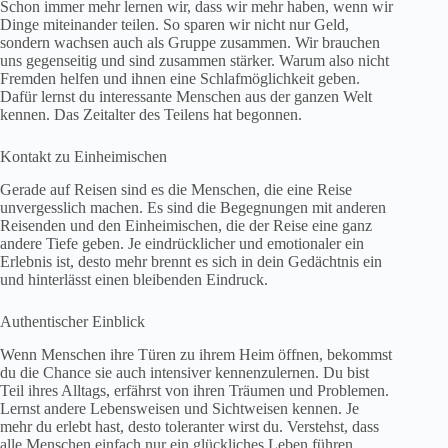
Schon immer mehr lernen wir, dass wir mehr haben, wenn wir
Dinge miteinander teilen. So sparen wir nicht nur Geld,
sondern wachsen auch als Gruppe zusammen. Wir brauchen
uns gegenseitig und sind zusammen stärker. Warum also nicht
Fremden helfen und ihnen eine Schlafmöglichkeit geben.
Dafür lernst du interessante Menschen aus der ganzen Welt
kennen. Das Zeitalter des Teilens hat begonnen.
Kontakt zu Einheimischen
Gerade auf Reisen sind es die Menschen, die eine Reise
unvergesslich machen. Es sind die Begegnungen mit anderen
Reisenden und den Einheimischen, die der Reise eine ganz
andere Tiefe geben. Je eindrücklicher und emotionaler ein
Erlebnis ist, desto mehr brennt es sich in dein Gedächtnis ein
und hinterlässt einen bleibenden Eindruck.
Authentischer Einblick
Wenn Menschen ihre Türen zu ihrem Heim öffnen, bekommst
du die Chance sie auch intensiver kennenzulernen. Du bist
Teil ihres Alltags, erfährst von ihren Träumen und Problemen.
Lernst andere Lebensweisen und Sichtweisen kennen. Je
mehr du erlebt hast, desto toleranter wirst du. Verstehst, dass
alle Menschen einfach nur ein glückliches Leben führen