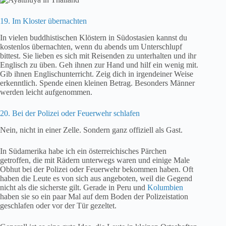
19. Im Kloster übernachten
In vielen buddhistischen Klöstern in Südostasien kannst du
kostenlos übernachten, wenn du abends um Unterschlupf
bittest. Sie lieben es sich mit Reisenden zu unterhalten und ihr
Englisch zu üben. Geh ihnen zur Hand und hilf ein wenig mit.
Gib ihnen Englischunterricht. Zeig dich in irgendeiner Weise
erkenntlich. Spende einen kleinen Betrag. Besonders Männer
werden leicht aufgenommen.
20. Bei der Polizei oder Feuerwehr schlafen
Nein, nicht in einer Zelle. Sondern ganz offiziell als Gast.
In Südamerika habe ich ein österreichisches Pärchen
getroffen, die mit Rädern unterwegs waren und einige Male
Obhut bei der Polizei oder Feuerwehr bekommen haben. Oft
haben die Leute es von sich aus angeboten, weil die Gegend
nicht als die sicherste gilt. Gerade in Peru und
Kolumbien
haben sie so ein paar Mal auf dem Boden der Polizeistation
geschlafen oder vor der Tür gezeltet.