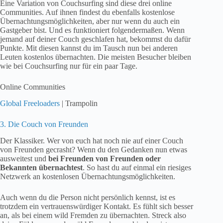
Eine Variation von Couchsurfing sind diese drei online
Communities. Auf ihnen findest du ebenfalls kostenlose
Übernachtungsmöglichkeiten, aber nur wenn du auch ein
Gastgeber bist. Und es funktioniert folgendermaßen. Wenn
jemand auf deiner Couch geschlafen hat, bekommst du dafür
Punkte. Mit diesen kannst du im Tausch nun bei anderen
Leuten kostenlos übernachten. Die meisten Besucher bleiben
wie bei Couchsurfing nur für ein paar Tage.
Online Communities
Global Freeloaders
| Trampolin
3. Die Couch von Freunden
Der Klassiker. Wer von euch hat noch nie auf einer Couch
von Freunden gecrasht? Wenn du den Gedanken nun etwas
ausweitest und
bei Freunden von Freunden oder
Bekannten übernachtest
. So hast du auf einmal ein riesiges
Netzwerk an kostenlosen Übernachtungsmöglichkeiten.
Auch wenn du die Person nicht persönlich kennst, ist es
trotzdem ein vertrauenswürdiger Kontakt. Es fühlt sich besser
an, als bei einem wild Fremden zu übernachten. Streck also