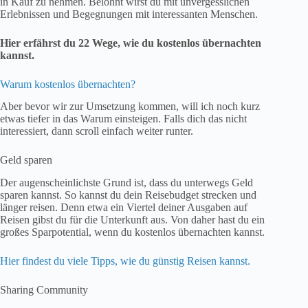
in Kauf zu nehmen. Belohnt wirst du mit unvergesslichen
Erlebnissen und Begegnungen mit interessanten Menschen.
Hier erfährst du 22 Wege, wie du kostenlos übernachten
kannst.
Warum kostenlos übernachten?
Aber bevor wir zur Umsetzung kommen, will ich noch kurz
etwas tiefer in das Warum einsteigen. Falls dich das nicht
interessiert, dann scroll einfach weiter runter.
Geld sparen
Der augenscheinlichste Grund ist, dass du unterwegs Geld
sparen kannst. So kannst du dein Reisebudget strecken und
länger reisen. Denn etwa ein Viertel deiner Ausgaben auf
Reisen gibst du für die Unterkunft aus. Von daher hast du ein
großes Sparpotential, wenn du kostenlos übernachten kannst.
Hier findest du viele Tipps, wie du günstig Reisen kannst.
Sharing Community