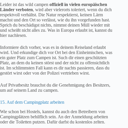
Leider ist das wild campen
offiziell in vielen europäischen
Länder verboten
, wird aber vielerorts toleriert, wenn du dich
respektvoll verhältst. Die Natur respektierst, keinen Lärm
machst und den Ort so verlässt, wie du ihn vorgefunden hast.
Sprich du beschädigst nichts, nimmst deinen Müll wieder mit
und scheißt nicht alles zu. Was in Europa erlaubt ist, kannst du
hier nachlesen.
Informiere dich vorher, was es in deinem Reiseland erlaubt
wird. Und erkundige dich vor Ort bei den Einheimischen, was
ein guter Platz zum Campen ist. Such dir einen geschützten
Platz, an dem du keinen störst und der nicht zu offensichtlich
ist. Im schlimmsten Fall kann es dir nachts passieren, dass du
gestört wirst oder von der Polizei vertrieben wirst.
Auf Privatbesitz brauchst du die Genehmigung des Besitzers,
um auf seinem Land zu campen.
15. Auf dem Campingplatz arbeiten
Wie schon bei Hostels, kannst du auch den Betreibern von
Campingplätzen behilflich sein. An der Anmeldung arbeiten
oder die Toiletten putzen. Dafür darfst du kostenlos zelten.