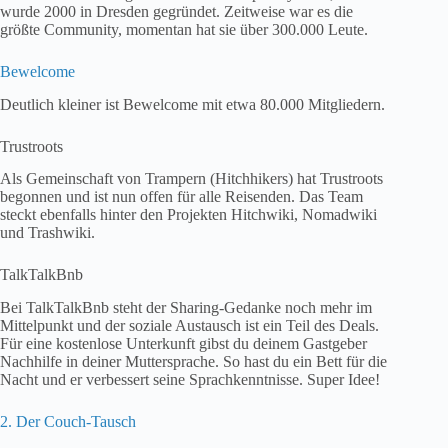
wurde 2000 in Dresden gegründet. Zeitweise war es die
größte Community, momentan hat sie über 300.000 Leute.
Bewelcome
Deutlich kleiner ist Bewelcome mit etwa 80.000 Mitgliedern.
Trustroots
Als Gemeinschaft von Trampern (Hitchhikers) hat Trustroots
begonnen und ist nun offen für alle Reisenden. Das Team
steckt ebenfalls hinter den Projekten Hitchwiki, Nomadwiki
und Trashwiki.
TalkTalkBnb
Bei TalkTalkBnb steht der Sharing-Gedanke noch mehr im
Mittelpunkt und der soziale Austausch ist ein Teil des Deals.
Für eine kostenlose Unterkunft gibst du deinem Gastgeber
Nachhilfe in deiner Muttersprache. So hast du ein Bett für die
Nacht und er verbessert seine Sprachkenntnisse. Super Idee!
2. Der Couch-Tausch