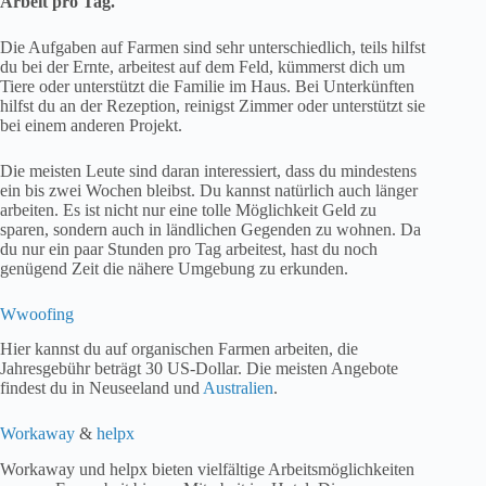
Arbeit pro Tag.
Die Aufgaben auf Farmen sind sehr unterschiedlich, teils hilfst
du bei der Ernte, arbeitest auf dem Feld, kümmerst dich um
Tiere oder unterstützt die Familie im Haus. Bei Unterkünften
hilfst du an der Rezeption, reinigst Zimmer oder unterstützt sie
bei einem anderen Projekt.
Die meisten Leute sind daran interessiert, dass du mindestens
ein bis zwei Wochen bleibst. Du kannst natürlich auch länger
arbeiten. Es ist nicht nur eine tolle Möglichkeit Geld zu
sparen, sondern auch in ländlichen Gegenden zu wohnen. Da
du nur ein paar Stunden pro Tag arbeitest, hast du noch
genügend Zeit die nähere Umgebung zu erkunden.
Wwoofing
Hier kannst du auf organischen Farmen arbeiten, die
Jahresgebühr beträgt 30 US-Dollar. Die meisten Angebote
findest du in Neuseeland und
Australien
.
Workaway
&
helpx
Workaway und helpx bieten vielfältige Arbeitsmöglichkeiten