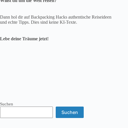
Willst du um die Welt reisen?
Dann hol dir auf Backpacking Hacks authentische Reiseideen
und echte Tipps. Dies sind keine KI-Texte.
Lebe deine Träume jetzt!
Suchen
Suchen