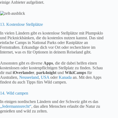
einige Anbieter aufgelistet.
13. Kostenlose Stellplätze
In vielen Ländern gibt es kostenlose Stellplätze mit Plumpsklo
und Picknickbänken, die du kostenlos nutzen kannst. Das sind
einfache Camps in National Parks oder Rastplätze an
Fernstraßen. Erkundige dich vor Ort oder recherchiere im
Internet, was es für Optionen in deinem Reiseland gibt.
Ansonsten gibt es diverse
Apps
, die dir dabei helfen einen
kostenlosen oder kostenpflichtigen Stellplatz zu finden. Schau
dir mal
iOverlander
,
park4night
und
WikiCamps
für
Australien,
Neuseeland
,
USA
oder
Kanada
an. Mit den Apps
findest du auch Tipps fürs Wild campen.
14. Wild campen
In einigen nordischen Ländern und der Schweiz gibt es das
„Jedermannsrecht“
, das allen Menschen erlaubt die Natur zu
genießen und wild zu zelten.