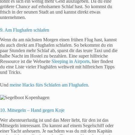
lohnt es sich ein wenig mehr Geld auszugeben. Da du eine
größere Chance auf erholsamen Schlaf hast. So kommst du
frisch in der neunen Stadt an und kannst direkt etwas
unternehmen.
9. Am Flughafen schlafen
Wenn du am nächsten Morgen einen frühen Flug hast, kannst
du auch direkt am Flughafen schlafen. So bekommst du ein
paar Stunden mehr Schlaf ab, sparst dir das teure Taxi und die
halbe Nacht im Hostel zu bezahlen. Eine super hilfreiche
Ressource ist die Webseite
Sleeping in Airports
, hier findest
du eine Liste vieler Flughäfen weltweit mit hilfreichen Tipps
und Tricks.
Und
meine Hacks fürs Schlafen am Flughafen
.
10. Mitsegeln – Hand gegen Koje
Wer abenteuerlustig ist und das Meer liebt, für den ist das
Mitsegeln interessant. Du kannst auf einem Segelschiff oder
einer Yacht anheuern. Je nachdem was du mit dem Kapitän