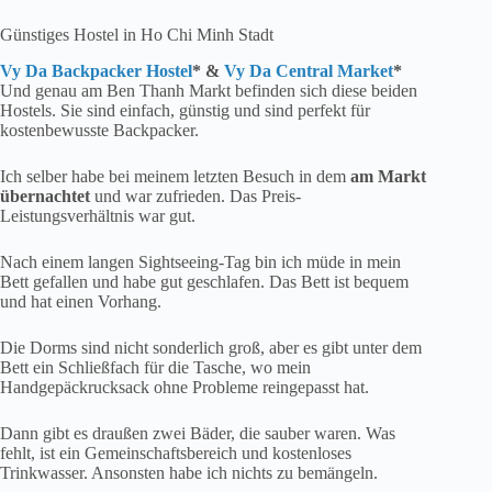
Günstiges Hostel in Ho Chi Minh Stadt
Vy Da Backpacker Hostel
* &
Vy Da Central Market
*
Und genau am Ben Thanh Markt befinden sich diese beiden
Hostels. Sie sind einfach, günstig und sind perfekt für
kostenbewusste Backpacker.
Ich selber habe bei meinem letzten Besuch in dem
am Markt
übernachtet
und war zufrieden. Das Preis-
Leistungsverhältnis war gut.
Nach einem langen Sightseeing-Tag bin ich müde in mein
Bett gefallen und habe gut geschlafen. Das Bett ist bequem
und hat einen Vorhang.
Die Dorms sind nicht sonderlich groß, aber es gibt unter dem
Bett ein Schließfach für die Tasche, wo mein
Handgepäckrucksack ohne Probleme reingepasst hat.
Dann gibt es draußen zwei Bäder, die sauber waren. Was
fehlt, ist ein Gemeinschaftsbereich und kostenloses
Trinkwasser. Ansonsten habe ich nichts zu bemängeln.