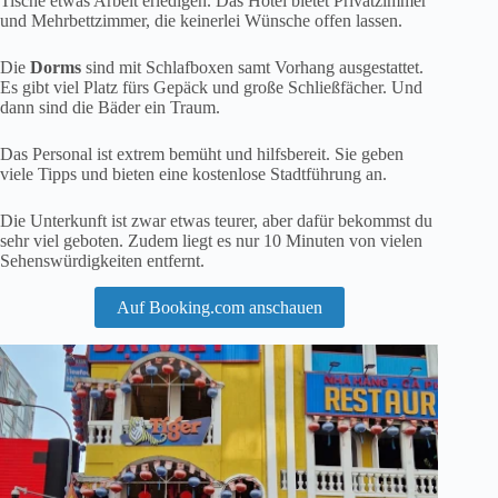
Tische etwas Arbeit erledigen. Das Hotel bietet Privatzimmer
und Mehrbettzimmer, die keinerlei Wünsche offen lassen.
Die
Dorms
sind mit Schlafboxen samt Vorhang ausgestattet.
Es gibt viel Platz fürs Gepäck und große Schließfächer. Und
dann sind die Bäder ein Traum.
Das Personal ist extrem bemüht und hilfsbereit. Sie geben
viele Tipps und bieten eine kostenlose Stadtführung an.
Die Unterkunft ist zwar etwas teurer, aber dafür bekommst du
sehr viel geboten. Zudem liegt es nur 10 Minuten von vielen
Sehenswürdigkeiten entfernt.
Auf Booking.com anschauen