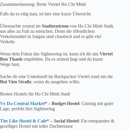
Zusammenfassung: Beste Viertel Ho Chi Minh
Falls du es eilig hast, ist hier eine kurze Übersicht:
Übernachte zentral im
Stadtzentrum
von Ho Chi Minh Stadt,
um alles zu Fuß zu erreichen. Denn die öffentlichen
Verkehrsmittel in Saigon sind chaotisch und es gibt viel
Verkehr.
Wenn dein Fokus das Sightseeing ist, kann ich dir das
Viertel
Ben Thanh
empfehlen. Da es zentral liegt und du kurze
Wege hast.
Suche dir eine Unterkunft im Backpacker-Viertel rund um die
Bui Vien Straße
, wenn du ausgehen willst.
Besten Hostels für Ho Chi Minh Stadt
Vy Da Central Market
* – Budget Hostel
: Günstig mit guter
Lage, perfekt fürs Sightseeing
The Like Hostel & Cafe
* – Social Hostel
: Ein entspanntes &
geselliges Hostel mit toller Dachterrasse