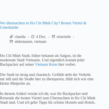
Wo übernachten in Ho Chi Minh City? Besten Viertel &
Unterkünfte
claudia
4 Dez.
reiseziele
südostasien
,
vietnam
Ho Chi Minh Stadt, früher bekannt als Saigon, ist die
modernste Stadt Vietnams. Und eigentlich kommt jeder
Backpacker auf seiner
Vietnam Reise
hier vorbei.
Die Stadt ist riesig und chaotisch. Gefühlt steht der Verkehr
nie still und die Straße hier zu überqueren, fühlt sich wie eine
kleine Mutprobe an.
In diesem Artikel verrate ich dir, was für Backpacker und
Reisende die besten Viertel zum Übernachten in Ho Chi Minh
Stadt sind. Und ich gebe Tipps für schöne Hostels und Hotels.