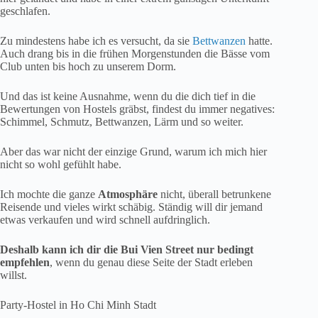
geschlafen.
Zu mindestens habe ich es versucht, da sie
Bettwanzen
hatte.
Auch drang bis in die frühen Morgenstunden die Bässe vom
Club unten bis hoch zu unserem Dorm.
Und das ist keine Ausnahme, wenn du die dich tief in die
Bewertungen von Hostels gräbst, findest du immer negatives:
Schimmel, Schmutz, Bettwanzen, Lärm und so weiter.
Aber das war nicht der einzige Grund, warum ich mich hier
nicht so wohl gefühlt habe.
Ich mochte die ganze
Atmosphäre
nicht, überall betrunkene
Reisende und vieles wirkt schäbig. Ständig will dir jemand
etwas verkaufen und wird schnell aufdringlich.
Deshalb kann ich dir die Bui Vien Street nur bedingt
empfehlen
, wenn du genau diese Seite der Stadt erleben
willst.
Party-Hostel in Ho Chi Minh Stadt