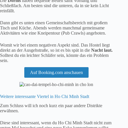
Die
Dorms
haben bequeme Betten samt Vorhang und
Schließfach. Am besten sind die unteren, da in sie kein Licht
reinfällt.
Dann gibt es unten einen Gemeinschaftsbereich mit großem
Tisch und Küche. Abends werden manchmal gemeinsame
Aktivitäten wie eine Kneipentour (Pub Crawls) angeboten.
Womit wir bei einem negativen Aspekt sind. Das Hostel liegt
direkt an der Ausgehstraße, so ist es bis spät in die
Nacht laut.
Solltest du ein leichter Schläfer sein, könnte das ein Problem
sein.
Auf Booking.com anschauen
Weitere interessante Viertel in Ho Chi Minh Stadt
Zum Schluss will ich noch kurz ein paar andere Distrikte
erwähnen.
Diese sind interessant, wenn du Ho Chi Minh Stadt nicht zum
ersten Mal besuchst und eine neue Ecke kennenlernen willst.