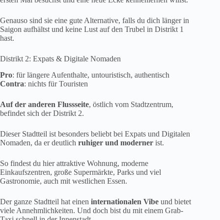
Genauso sind sie eine gute Alternative, falls du dich länger in
Saigon aufhältst und keine Lust auf den Trubel in Distrikt 1
hast.
Distrikt 2: Expats & Digitale Nomaden
Pro
: für längere Aufenthalte, untouristisch, authentisch
Contra
: nichts für Touristen
Auf der anderen Flussseite
, östlich vom Stadtzentrum,
befindet sich der Distrikt 2.
Dieser Stadtteil ist besonders beliebt bei Expats und Digitalen
Nomaden, da er deutlich
ruhiger und moderner
ist.
So findest du hier attraktive Wohnung, moderne
Einkaufszentren, große Supermärkte, Parks und viel
Gastronomie, auch mit westlichen Essen.
Der ganze Stadtteil hat einen
internationalen Vibe
und bietet
viele Annehmlichkeiten. Und doch bist du mit einem Grab-
Taxi schnell in der Innenstadt.