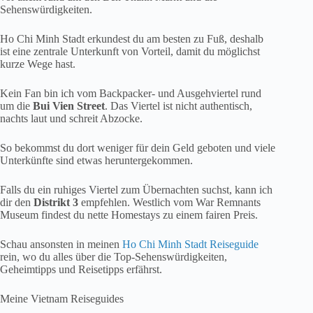
Sehenswürdigkeiten.
Ho Chi Minh Stadt erkundest du am besten zu Fuß, deshalb
ist eine zentrale Unterkunft von Vorteil, damit du möglichst
kurze Wege hast.
Kein Fan bin ich vom Backpacker- und Ausgehviertel rund
um die
Bui Vien Street
. Das Viertel ist nicht authentisch,
nachts laut und schreit Abzocke.
So bekommst du dort weniger für dein Geld geboten und viele
Unterkünfte sind etwas heruntergekommen.
Falls du ein ruhiges Viertel zum Übernachten suchst, kann ich
dir den
Distrikt 3
empfehlen. Westlich vom War Remnants
Museum findest du nette Homestays zu einem fairen Preis.
Schau ansonsten in meinen
Ho Chi Minh Stadt Reiseguide
rein, wo du alles über die Top-Sehenswürdigkeiten,
Geheimtipps und Reisetipps erfährst.
Meine Vietnam Reiseguides