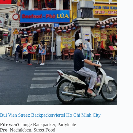
Bui Vien Street: Backpackerviertel Ho Chi Minh City
Für wen?
Junge Backpacker, Partyleute
Pro
: Nachtleben, Street Food