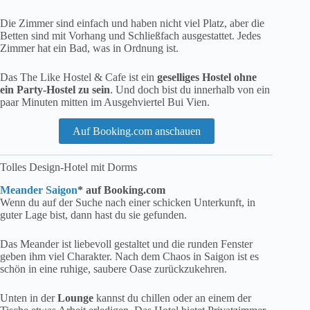
Die Zimmer sind einfach und haben nicht viel Platz, aber die
Betten sind mit Vorhang und Schließfach ausgestattet. Jedes
Zimmer hat ein Bad, was in Ordnung ist.
Das The Like Hostel & Cafe ist ein
geselliges Hostel ohne
ein Party-Hostel zu sein
. Und doch bist du innerhalb von ein
paar Minuten mitten im Ausgehviertel Bui Vien.
Auf Booking.com anschauen
Tolles Design-Hotel mit Dorms
Meander Saigon
* auf Booking.com
Wenn du auf der Suche nach einer schicken Unterkunft, in
guter Lage bist, dann hast du sie gefunden.
Das Meander ist liebevoll gestaltet und die runden Fenster
geben ihm viel Charakter. Nach dem Chaos in Saigon ist es
schön in eine ruhige, saubere Oase zurückzukehren.
Unten in der
Lounge
kannst du chillen oder an einem der