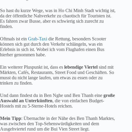
So hast du kurze Wege, was in Ho Chi Minh Stadt wichtig ist,
da der öffentliche Nahverkehr zu chaotisch für Touristen ist.
Es fahren zwar Busse, aber es schwierig sich zurecht zu
finden.
Oftmals ist ein
Grab-Taxi
die Rettung, besonders Scooter
können sich gut durch den Verkehr schlängeln, was ein
Erlebnis in sich ist. Wobei ich vom Flughafen einen Bus
hierher genommen habe.
Ein weiterer Pluspunkt ist, dass es
lebendige Viertel
sind mit
Märkten, Cafés, Restaurants, Street Food und Geschäften. So
musst du nicht lange laufen, um etwas zu essen oder zu
trinken zu finden.
Und dann findest du in Ben Nghe und Ben Thanh eine
große
Auswahl an Unterkünften
, die von einfachen Budget-
Hostels mit zu 5-Sterne-Hotels reichen.
Mein Tipp
: Übernachte in der Nähe des Ben Thanh Marktes,
was zwischen den Top-Sehenswürdigkeiten und dem
Ausgehviertel rund um die Bui Vien Street liegt.