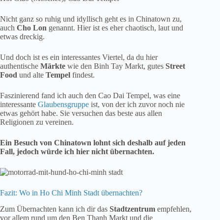
Nicht ganz so ruhig und idyllisch geht es in Chinatown zu,
auch
Cho Lon
genannt. Hier ist es eher chaotisch, laut und
etwas dreckig.
Und doch ist es ein interessantes Viertel, da du hier
authentische
Märkte
wie den Binh Tay Markt, gutes
Street
Food
und alte
Tempel
findest.
Faszinierend fand ich auch den Cao Dai Tempel, was eine
interessante
Glaubensgruppe
ist, von der ich zuvor noch nie
etwas gehört habe. Sie versuchen das beste aus allen
Religionen zu vereinen.
Ein Besuch von Chinatown lohnt sich deshalb auf jeden
Fall, jedoch würde ich hier nicht übernachten.
Fazit: Wo in Ho Chi Minh Stadt übernachten?
Zum Übernachten kann ich dir das
Stadtzentrum
empfehlen,
vor allem rund um den Ben Thanh Markt und die