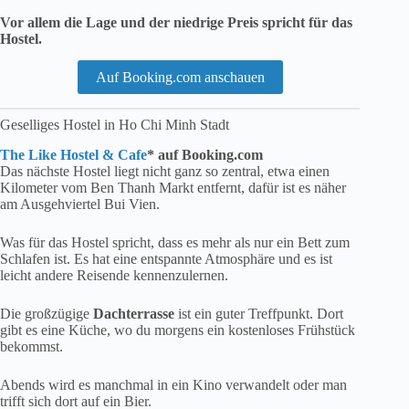
Vor allem die Lage und der niedrige Preis spricht für das
Hostel.
Auf Booking.com anschauen
Geselliges Hostel in Ho Chi Minh Stadt
The Like Hostel & Cafe
* auf Booking.com
Das nächste Hostel liegt nicht ganz so zentral, etwa einen
Kilometer vom Ben Thanh Markt entfernt, dafür ist es näher
am Ausgehviertel Bui Vien.
Was für das Hostel spricht, dass es mehr als nur ein Bett zum
Schlafen ist. Es hat eine entspannte Atmosphäre und es ist
leicht andere Reisende kennenzulernen.
Die großzügige
Dachterrasse
ist ein guter Treffpunkt. Dort
gibt es eine Küche, wo du morgens ein kostenloses Frühstück
bekommst.
Abends wird es manchmal in ein Kino verwandelt oder man
trifft sich dort auf ein Bier.