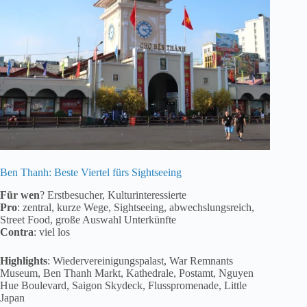
Ben Thanh: Beste Viertel fürs Sightseeing
Für wen
? Erstbesucher, Kulturinteressierte
Pro
: zentral, kurze Wege, Sightseeing, abwechslungsreich,
Street Food, große Auswahl Unterkünfte
Contra
: viel los
Highlights
: Wiedervereinigungspalast, War Remnants
Museum, Ben Thanh Markt, Kathedrale, Postamt, Nguyen
Hue Boulevard, Saigon Skydeck, Flusspromenade, Little
Japan