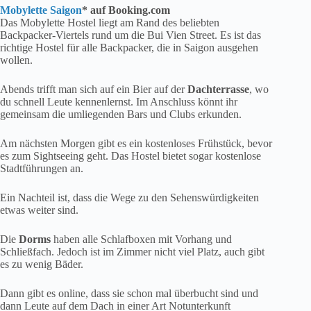
Mobylette Saigon
* auf Booking.com
Das Mobylette Hostel liegt am Rand des beliebten
Backpacker-Viertels rund um die Bui Vien Street. Es ist das
richtige Hostel für alle Backpacker, die in Saigon ausgehen
wollen.
Abends trifft man sich auf ein Bier auf der
Dachterrasse
, wo
du schnell Leute kennenlernst. Im Anschluss könnt ihr
gemeinsam die umliegenden Bars und Clubs erkunden.
Am nächsten Morgen gibt es ein kostenloses Frühstück, bevor
es zum Sightseeing geht. Das Hostel bietet sogar kostenlose
Stadtführungen an.
Ein Nachteil ist, dass die Wege zu den Sehenswürdigkeiten
etwas weiter sind.
Die
Dorms
haben alle Schlafboxen mit Vorhang und
Schließfach. Jedoch ist im Zimmer nicht viel Platz, auch gibt
es zu wenig Bäder.
Dann gibt es online, dass sie schon mal überbucht sind und
dann Leute auf dem Dach in einer Art Notunterkunft