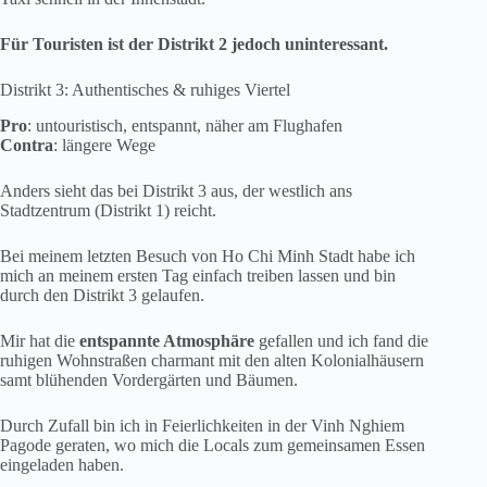
Für Touristen ist der Distrikt 2 jedoch uninteressant.
Distrikt 3: Authentisches & ruhiges Viertel
Pro
: untouristisch, entspannt, näher am Flughafen
Contra
: längere Wege
Anders sieht das bei Distrikt 3 aus, der westlich ans
Stadtzentrum (Distrikt 1) reicht.
Bei meinem letzten Besuch von Ho Chi Minh Stadt habe ich
mich an meinem ersten Tag einfach treiben lassen und bin
durch den Distrikt 3 gelaufen.
Mir hat die
entspannte Atmosphäre
gefallen und ich fand die
ruhigen Wohnstraßen charmant mit den alten Kolonialhäusern
samt blühenden Vordergärten und Bäumen.
Durch Zufall bin ich in Feierlichkeiten in der Vinh Nghiem
Pagode geraten, wo mich die Locals zum gemeinsamen Essen
eingeladen haben.